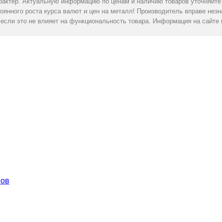
актер. Актуальную информацию по ценам и наличию товаров уточняйте 
оянного роста курса валют и цен на металл! Производитель вправе нез
если это не влияет на функциональность товара. Информация на сайте 
нов