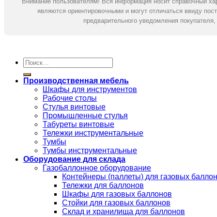
Внимание пользователям! Вся информация носит справочный хар
являются ориентировочными и могут отличаться ввиду пост
предварительного уведомления покупателя, 
Искать:
Производственная мебель
Шкафы для инструментов
Рабочие столы
Стулья винтовые
Промышленные стулья
Табуреты винтовые
Тележки инструментальные
Тумбы
Тумбы инструментальные
Оборудование для склада
Газобаллонное оборудование
Контейнеры (паллеты) для газовых балло
Тележки для баллонов
Шкафы для газовых баллонов
Стойки для газовых баллонов
Склад и хранилища для баллонов