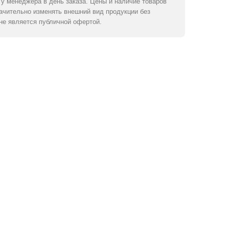
у менеджера в день заказа. Цены и наличие товаров
начительно изменять внешний вид продукции без
не является публичной офертой.