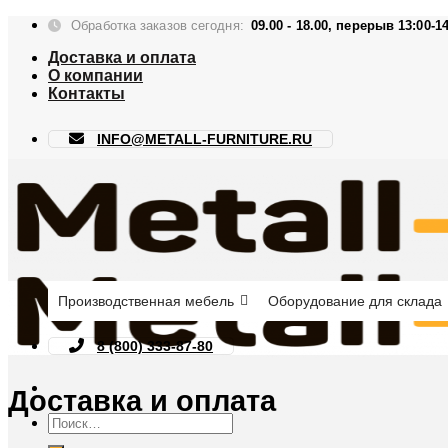
Skip
Обработка заказов сегодня:
09.00 - 18.00, перерыв 13:00-1
to
Доставка и оплата
content
О компании
Контакты
INFO@METALL-FURNITURE.RU
Производственная мебель
Оборудование для склада
8 (800) 333-87-80
Доставка и оплата
Искать: