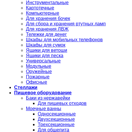
Инструментальные
Картотечные
Компьютерные
Для хранения бочек
Для сбора и хранения ртутных ламп
Для хранения ЛВЖ
Тележки для денег
Шкафы для мобильных телефонов
Шкафы для сумок
Ящики для ветоши
Ящики для песка
Универсальные
Модульные
Оружейные
Пожарные
Офисные
Стеллажи
Пищевое оборудование
Баки из нержавейки
Для пищевых отходов
Моечные ванны
Односекционные
Двухсекционные
Трехсекционные
Для общепита