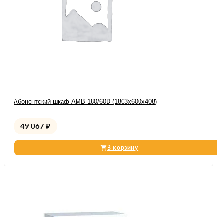
Абонентский шкаф AMB 180/60D (1803x600x408)
49 067
₽
В корзину