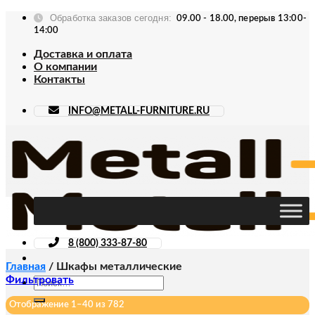
Skip
Обработка заказов сегодня:
09.00 - 18.00, перерыв 13:00-
to
14:00
content
Доставка и оплата
О компании
Контакты
INFO@METALL-FURNITURE.RU
8 (800) 333-87-80
Главная
/
Шкафы металлические
Фильтровать
Искать:
Отображение 1–40 из 782