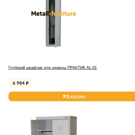
Глубокий шкафчик для одежды ПРАКТИК AL-01
6 984
₽
В корзину