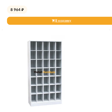
8 964
₽
В корзину