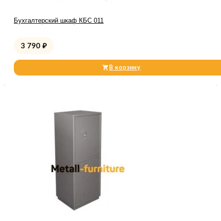
Бухгалтерский шкаф КБС 011
3 790
₽
В корзину