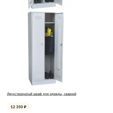
Двухстворчатый шкаф для одежды, сварной
12 350
₽