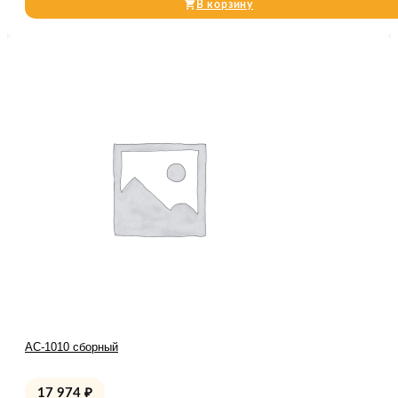
В корзину
АС-1010 сборный
17 974
₽