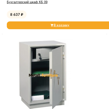
Бухгалтерский шкаф КБ 09
8 637
₽
В корзину