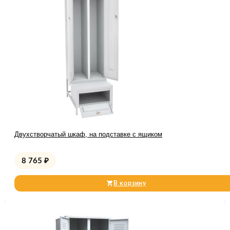
Двухстворчатый шкаф, на подставке с ящиком
8 765
₽
В корзину