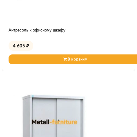
Антресоль к офисному шкафу
4 605
₽
В корзину