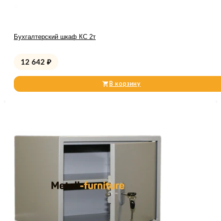
Бухгалтерский шкаф КС 2т
12 642
₽
В корзину