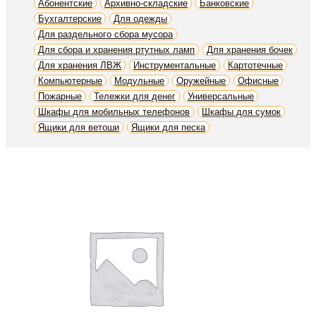
Абонентские
Архивно-складские
Банковские
Бухгалтерские
Для одежды
Для раздельного сбора мусора
Для сбора и хранения ртутных ламп
Для хранения бочек
Для хранения ЛВЖ
Инструментальные
Картотечные
Компьютерные
Модульные
Оружейные
Офисные
Пожарные
Тележки для денег
Универсальные
Шкафы для мобильных телефонов
Шкафы для сумок
Ящики для ветоши
Ящики для песка