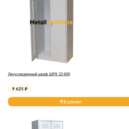
Двухсекционный шкаф ШРК 22-600
9 625
₽
В корзину