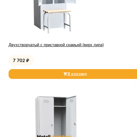
Двухстворчатый с приставной скамьей (верх липа)
7 702
₽
В корзину