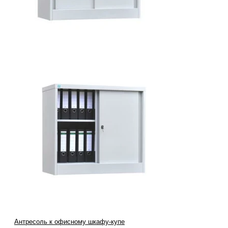
Антресоль к офисному шкафу-купе