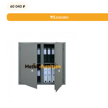
60 040
₽
В корзину