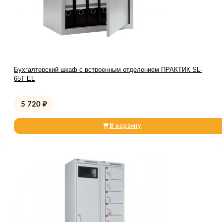
Бухгалтерский шкаф с встроенным отделением ПРАКТИК SL-
65Т EL
5 720
₽
В корзину