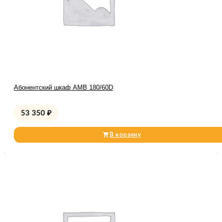
Абонентский шкаф AMB 180/60D
53 350
₽
В корзину