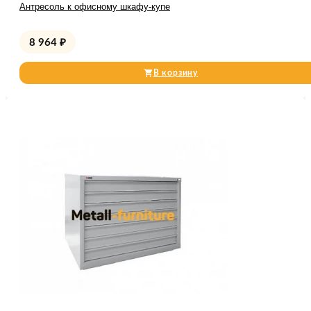
Антресоль к офисному шкафу-купе
8 964
₽
В корзину