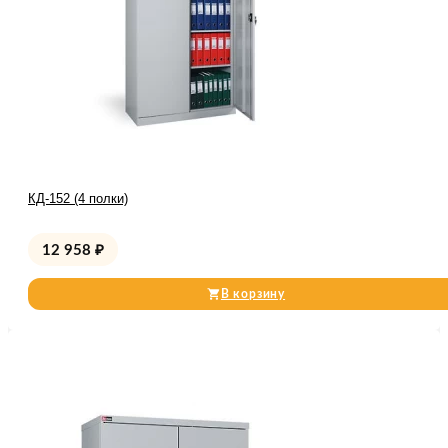
КД-152 (4 полки)
12 958
₽
В корзину