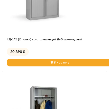
КД-142 (2 полки) со столешницей Дуб шоколадный
20 890
₽
В корзину