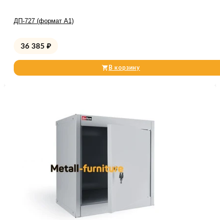
ДП-727 (формат А1)
36 385
₽
В корзину