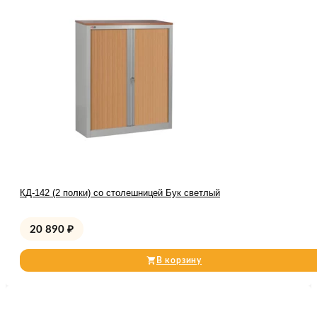
КД-142 (2 полки) со столешницей Бук светлый
20 890
₽
В корзину