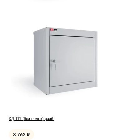
КД-111 (без полок) разб.
3 762
₽