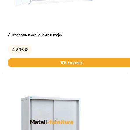
Антресоль к офисному шкафу
4 605
₽
В корзину