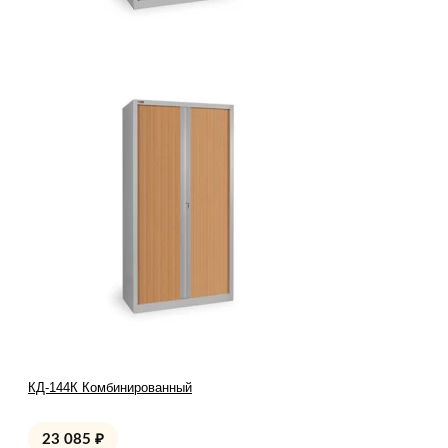
КД-144К Комбинированный
23 085
₽