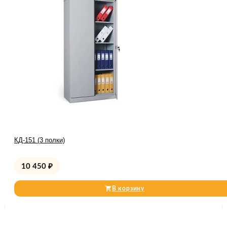
КД-151 (3 полки)
10 450
₽
В корзину