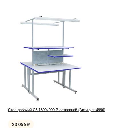
Стол рабочий С5-1800х900 Р островной (Артикул: 4996)
23 056
₽