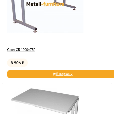
Стол С5-1200×750
8 906
₽
В корзину