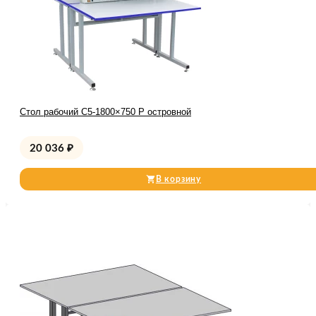
Стол рабочий С5-1800×750 Р островной
20 036
₽
В корзину