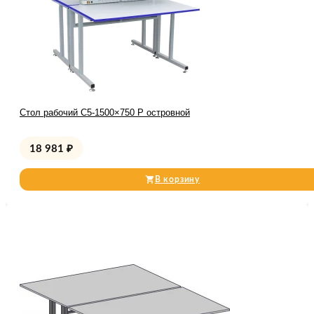
Стол рабочий С5-1500×750 Р островной
18 981
₽
В корзину