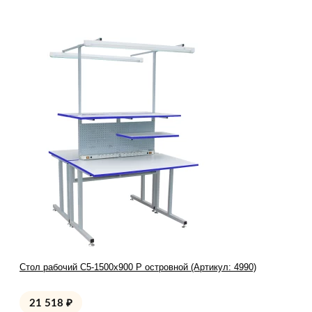
Стол рабочий С5-1500х900 Р островной (Артикул: 4990)
21 518
₽