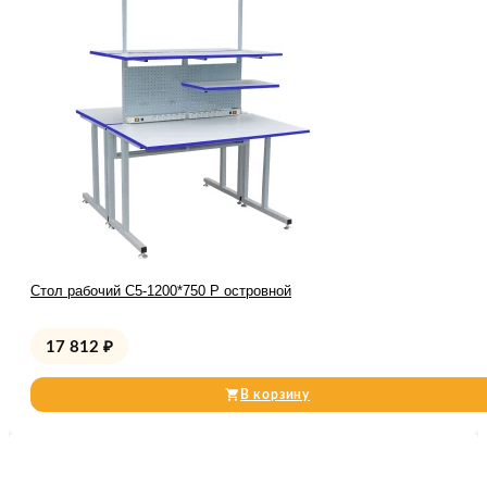
Стол рабочий С5-1200*750 Р островной
17 812
₽
В корзину