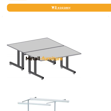
В корзину