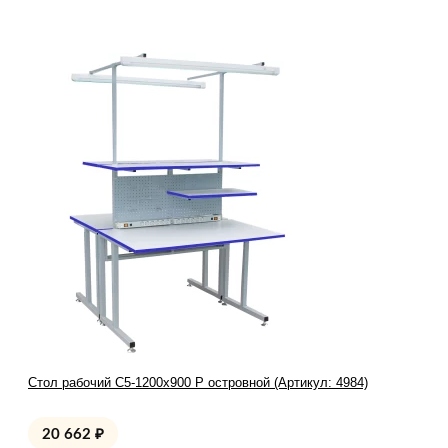
Стол рабочий С5-1200х900 Р островной (Артикул: 4984)
20 662
₽