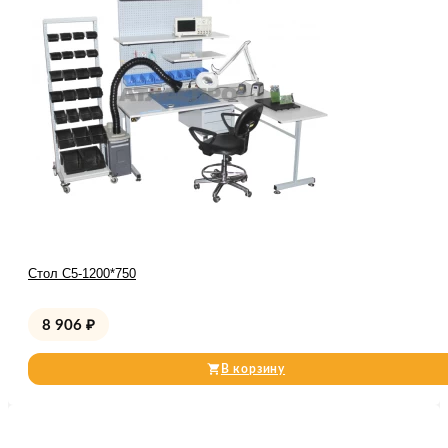
Стол С5-1200*750
8 906
₽
В корзину