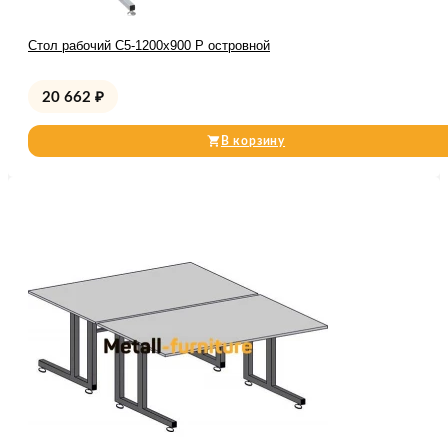
Стол рабочий С5-1200х900 Р островной
20 662
₽
В корзину