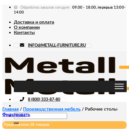
Skip
Обработка заказов сегодня:
09.00 - 18.00, перерыв 13:00-
to
14:00
content
Доставка и оплата
О компании
Контакты
INFO@METALL-FURNITURE.RU
8 (800) 333-87-80
Главная
/
Производственная мебель
/
Рабочие столы
Фильтровать
Искать:
Представлено 38 товаров