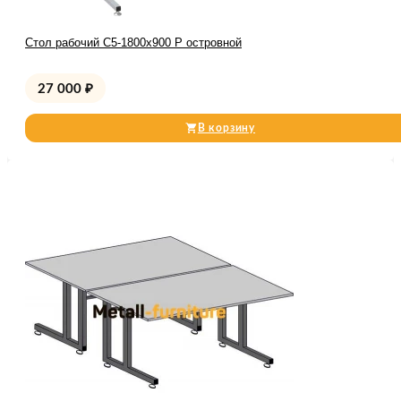
Стол рабочий С5-1800х900 Р островной
27 000
₽
В корзину