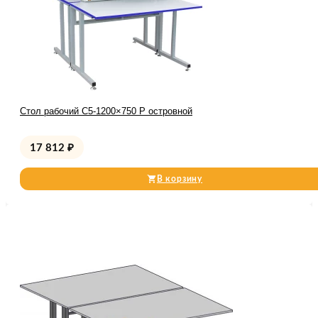
Стол рабочий С5-1200×750 Р островной
17 812
₽
В корзину