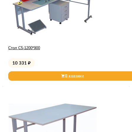
Стол С5-1200*900
10 331
₽
В корзину