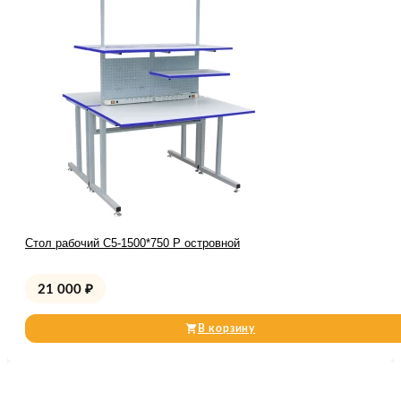
Стол рабочий С5-1500*750 Р островной
21 000
₽
В корзину