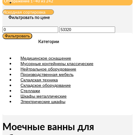
Отображение 1–40 из 242
Фильтровать по цене
Минимальная
Максимальная
цена
цена
Фильтровать
Категории
Медицинское оснащение
Мусорные контейнеры классические
Нейтральное оборудование
Производственная мебель
Складская техника
Складское оборудование
Стеллажи
Шкафы металлические
Электрические шкафы
Моечные ванны для