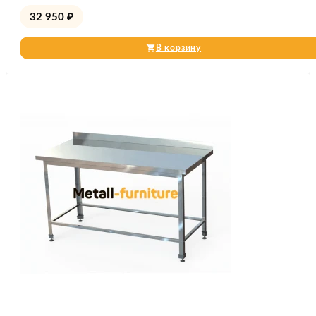
32 950
₽
В корзину