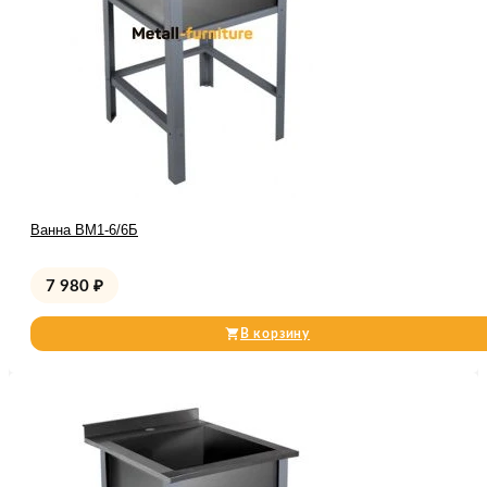
Ванна ВМ1-6/6Б
7 980
₽
В корзину