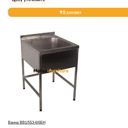
В корзину
Ванна ВВ1/553-6/6БН