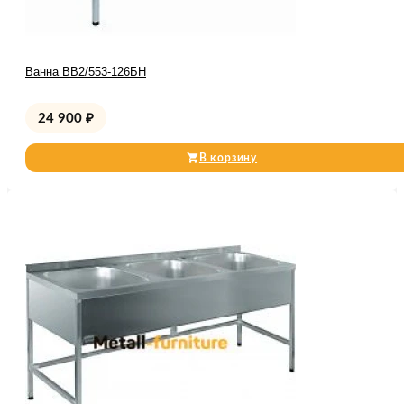
Ванна ВВ2/553-126БН
24 900
₽
В корзину