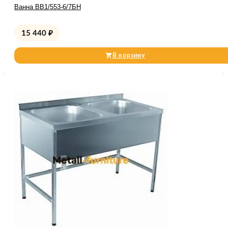
Ванна ВВ1/553-6/7БН
15 440
₽
В корзину