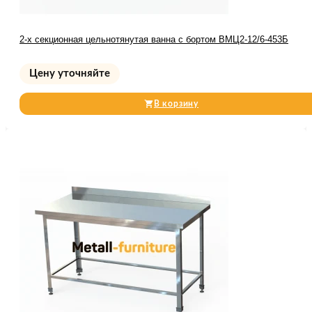
2-х секционная цельнотянутая ванна с бортом ВМЦ2-12/6-453Б
Цену уточняйте
В корзину