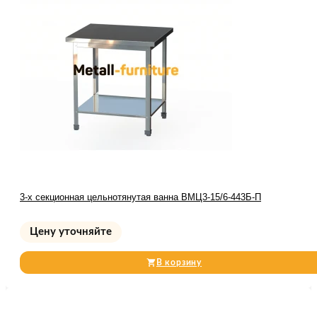
3-х секционная цельнотянутая ванна ВМЦ3-15/6-443Б-П
Цену уточняйте
В корзину