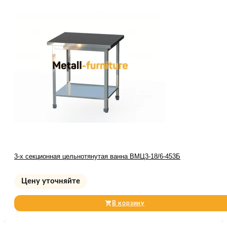
3-х секционная цельнотянутая ванна ВМЦ3-18/6-453Б
Цену уточняйте
В корзину