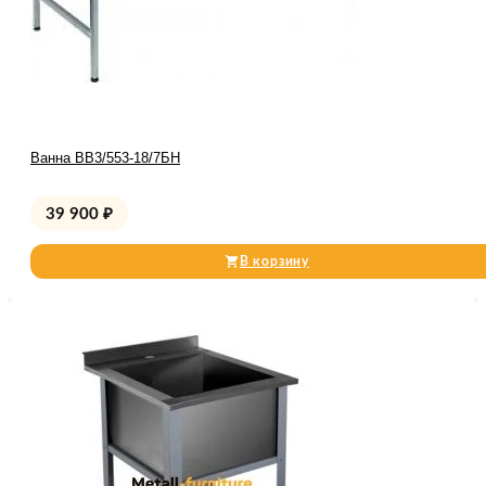
Ванна ВВ3/553-18/7БН
39 900
₽
В корзину