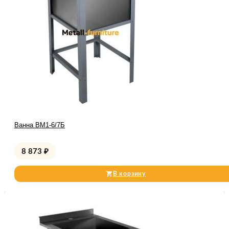
Ванна ВМ1-6/7Б
8 873
₽
В корзину