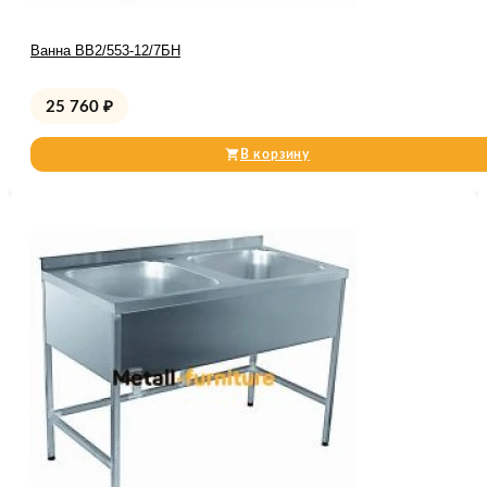
Ванна ВВ2/553-12/7БН
25 760
₽
В корзину