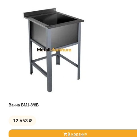
Ванна ВМ1-8/8Б
12 653
₽
В корзину