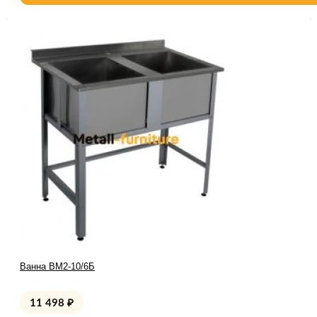
Ванна ВМ2-10/6Б
11 498
₽