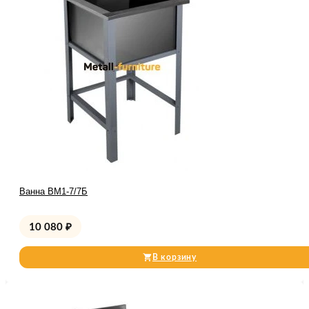
Ванна ВМ1-7/7Б
10 080
₽
В корзину