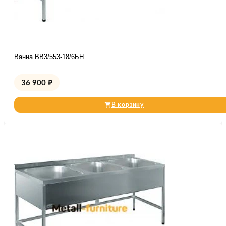
Ванна ВВ3/553-18/6БН
36 900
₽
В корзину