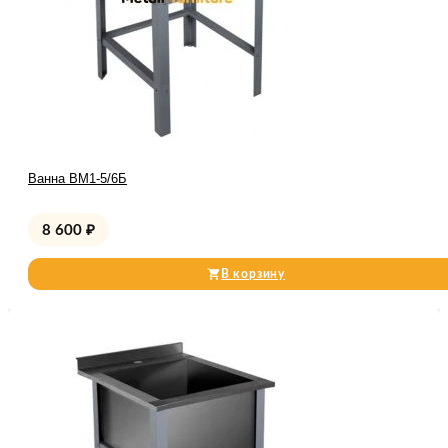
Ванна ВМ1-5/6Б
8 600
₽
В корзину