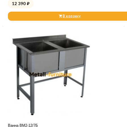
12 390
₽
В корзину
Ванна ВМ2-12/7Б