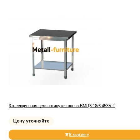
3-х секционная цельнотянутая ванна ВМЦ3-18/6-453Б-П
Цену уточняйте
В корзину