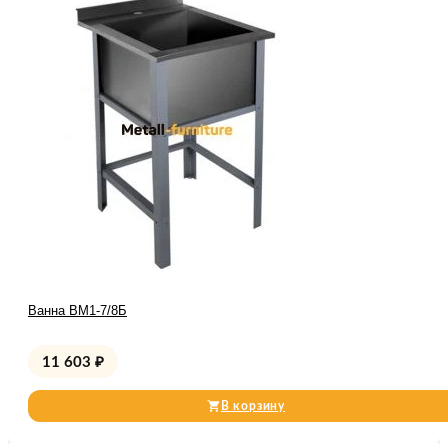
Ванна ВМ1-7/8Б
11 603
₽
В корзину