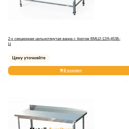
2-х секционная цельнотянутая ванна с бортом ВМЦ2-12/6-453Б-
Ц
Цену уточняйте
В корзину