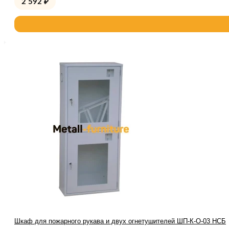
2 592
₽
Шкаф для пожарного рукава и двух огнетушителей ШП-К-О-03 НСБ