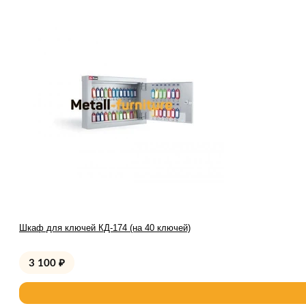
Шкаф для ключей КД-174 (на 40 ключей)
3 100
₽