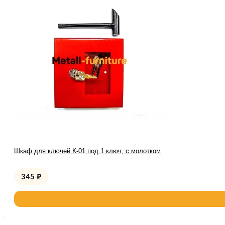
Шкаф для ключей К-01 под 1 ключ, с молотком
345
₽