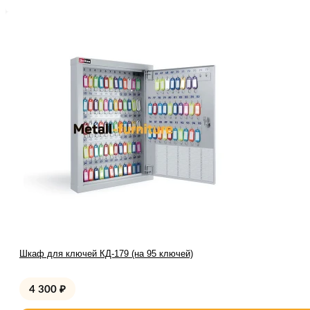
Шкаф для ключей КД-179 (на 95 ключей)
4 300
₽