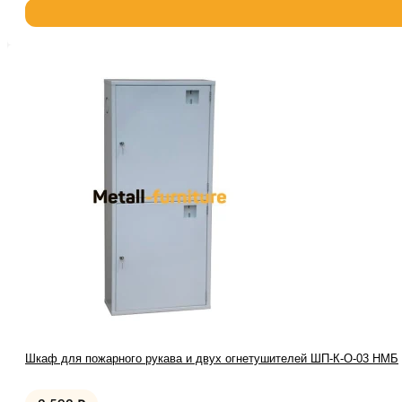
Шкаф для пожарного рукава и двух огнетушителей ШП-К-О-03 НМБ