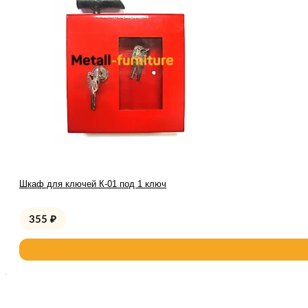
Шкаф для ключей К-01 под 1 ключ
355
₽