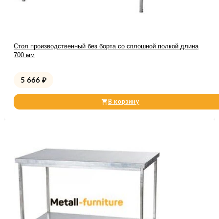
Стол производственный без борта со сплошной полкой длина
700 мм
5 666
₽
В корзину