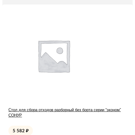
Стол для сбора отходов разборный без борта серии “эконом”
СОНУР
5 582
₽