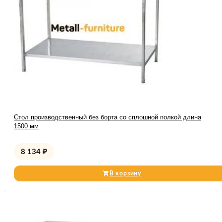
Стол производственный без борта со сплошной полкой длина
1500 мм
8 134
₽
В корзину