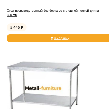
Стол производственный без борта со сплошной полкой длина
600 мм
5 445
₽
В корзину