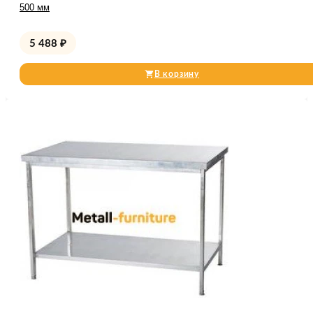
500 мм
5 488
₽
В корзину