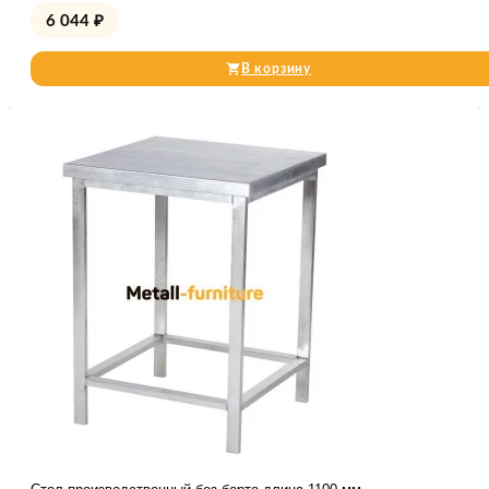
6 044
₽
В корзину