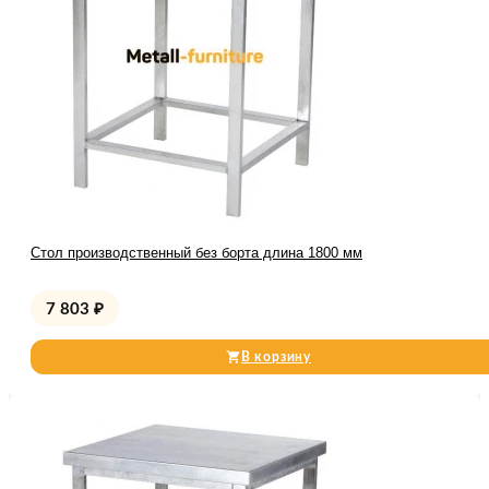
Стол производственный без борта длина 1800 мм
7 803
₽
В корзину