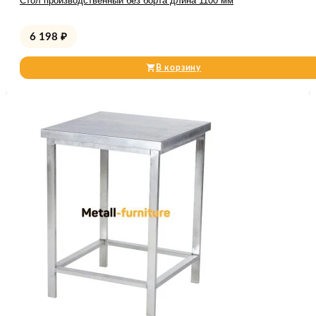
Стол производственный без борта длина 1100 мм
6 198
₽
В корзину