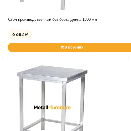
Стол производственный без борта длина 1300 мм
6 682
₽
В корзину