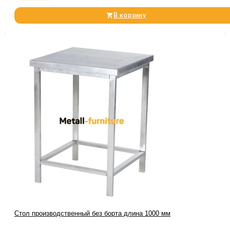
В корзину
Стол производственный без борта длина 1000 мм