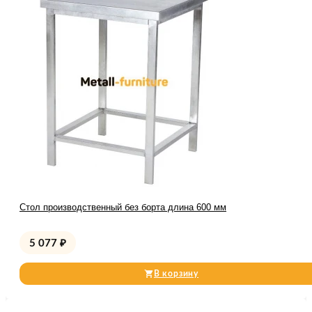
Стол производственный без борта длина 600 мм
5 077
₽
В корзину