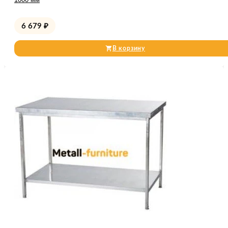
6 679
₽
В корзину