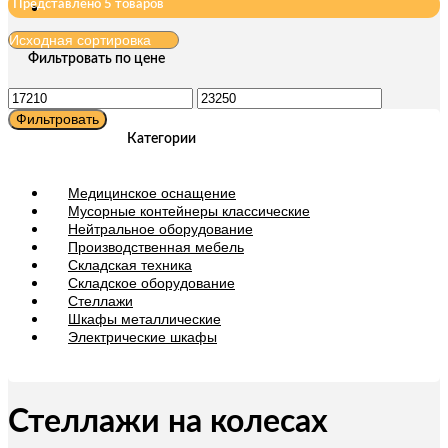
Представлено 5 товаров
Фильтровать по цене
Минимальная
Максимальная
цена
цена
Фильтровать
Категории
Медицинское оснащение
Мусорные контейнеры классические
Нейтральное оборудование
Производственная мебель
Складская техника
Складское оборудование
Стеллажи
Шкафы металлические
Электрические шкафы
Стеллажи на колесах