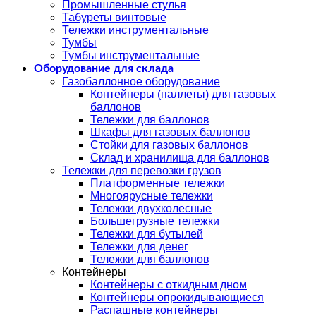
Промышленные стулья
Табуреты винтовые
Тележки инструментальные
Тумбы
Тумбы инструментальные
Оборудование для склада
Газобаллонное оборудование
Контейнеры (паллеты) для газовых
баллонов
Тележки для баллонов
Шкафы для газовых баллонов
Стойки для газовых баллонов
Склад и хранилища для баллонов
Тележки для перевозки грузов
Платформенные тележки
Многоярусные тележки
Тележки двухколесные
Большегрузные тележки
Тележки для бутылей
Тележки для денег
Тележки для баллонов
Контейнеры
Контейнеры с откидным дном
Контейнеры опрокидывающиеся
Распашные контейнеры