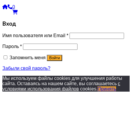
0
Вход
Имя пользователя или Email
*
Пароль
*
Запомнить меня
Войти
Забыли свой пароль?
Мы используем файлы cookies для улучшения работы
сайта. Оставаясь на нашем сайте, вы соглашаетесь
с
условиями использования файлов
cookies.
Принять