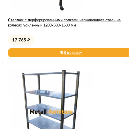
Стеллаж с перфорированными полками нержавеющая сталь на
колёсах усиленный 1200х500х1600 мм
17 765
₽
В корзину