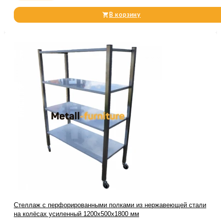
В корзину
Стеллаж с перфорированными полками из нержавеющей стали
на колёсах усиленный 1200х500х1800 мм