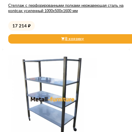
Стеллаж с перфорированными полками нержавеющая сталь на
колёсах усиленный 1000х500х1600 мм
17 214
₽
В корзину