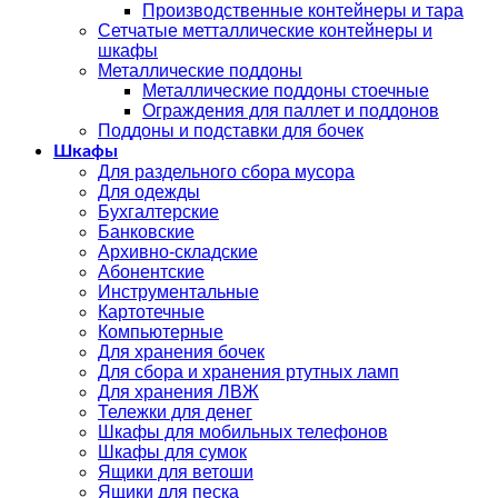
Производственные контейнеры и тара
Сетчатые метталлические контейнеры и
шкафы
Металлические поддоны
Металлические поддоны стоечные
Ограждения для паллет и поддонов
Поддоны и подставки для бочек
Шкафы
Для раздельного сбора мусора
Для одежды
Бухгалтерские
Банковские
Архивно-складские
Абонентские
Инструментальные
Картотечные
Компьютерные
Для хранения бочек
Для сбора и хранения ртутных ламп
Для хранения ЛВЖ
Тележки для денег
Шкафы для мобильных телефонов
Шкафы для сумок
Ящики для ветоши
Ящики для песка