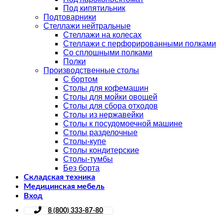
Под кипятильник
Подтоварники
Стеллажи нейтральные
Стеллажи на колесах
Стеллажи с перфорированными полками
Со сплошными полками
Полки
Производственные столы
С бортом
Столы для кофемашин
Столы для мойки овощей
Столы для сбора отходов
Столы из нержавейки
Столы к посудомоечной машине
Столы разделочные
Столы-купе
Столы кондитерские
Столы-тумбы
Без борта
Складская техника
Медицинская мебель
Вход
8 (800) 333-87-80