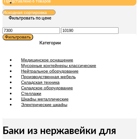
Представлено 6 товаров
Фильтровать по цене
Минимальная
Максимальная
цена
цена
Фильтровать
Категории
Медицинское оснащение
Мусорные контейнеры классические
Нейтральное оборудование
Производственная мебель
Складская техника
Складское оборудование
Стеллажи
Шкафы металлические
Электрические шкафы
Баки из нержавейки для