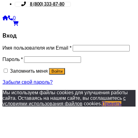
8 (800) 333-87-80
0
Вход
Имя пользователя или Email
*
Пароль
*
Запомнить меня
Войти
Забыли свой пароль?
Мы используем файлы cookies для улучшения работы
сайта. Оставаясь на нашем сайте, вы соглашаетесь
с
условиями использования файлов
cookies.
Принять