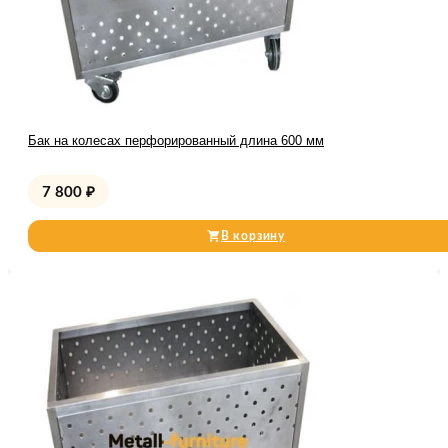
Бак на колесах перфорированный длина 600 мм
7 800
₽
В корзину