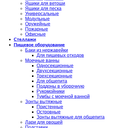
Ящики для ветоши
Ящики для песка
Универсальные
Модульные
Оружейные
Пожарные
Офисные
Стеллажи
Пищевое оборудование
Баки из нержавейки
Для пищевых отходов
Моечные ванны
Односекционные
Двухсекционные
Трехсекционные
Для общепита
Поддоны в уборочную
Рукомойники
Тумбы с моечной ванной
Зонты вытяжные
Пристенные
Островные
Зонты вытяжные для общепита
Лари для овощей
Подставки