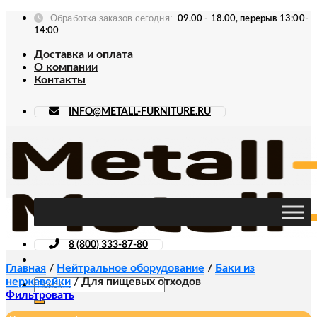
Skip
Обработка заказов сегодня:
09.00 - 18.00, перерыв 13:00-
to
14:00
content
Доставка и оплата
О компании
Контакты
INFO@METALL-FURNITURE.RU
8 (800) 333-87-80
Главная
/
Нейтральное оборудование
/
Баки из
нержавейки
/
Для пищевых отходов
Искать:
Фильтровать