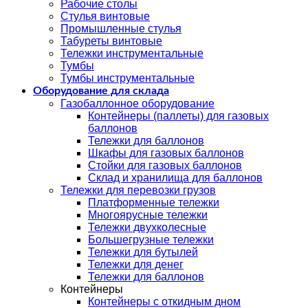
Рабочие столы
Стулья винтовые
Промышленные стулья
Табуреты винтовые
Тележки инструментальные
Тумбы
Тумбы инструментальные
Оборудование для склада
Газобаллонное оборудование
Контейнеры (паллеты) для газовых
баллонов
Тележки для баллонов
Шкафы для газовых баллонов
Стойки для газовых баллонов
Склад и хранилища для баллонов
Тележки для перевозки грузов
Платформенные тележки
Многоярусные тележки
Тележки двухколесные
Большегрузные тележки
Тележки для бутылей
Тележки для денег
Тележки для баллонов
Контейнеры
Контейнеры с откидным дном