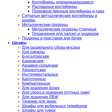
Контейнеры опрокидывающиеся
Распашные контейнеры
Производственные контейнеры и тара
Сетчатые метталлические контейнеры и
шкафы
Металлические поддоны
Металлические поддоны стоечные
Ограждения для паллет и поддонов
Поддоны и подставки для бочек
Шкафы
Для раздельного сбора мусора
Для одежды
Бухгалтерские
Банковские
Архивно-складские
Абонентские
Инструментальные
Картотечные
Компьютерные
Для хранения бочек
Для сбора и хранения ртутных ламп
Для хранения ЛВЖ
Тележки для денег
Шкафы для мобильных телефонов
Шкафы для сумок