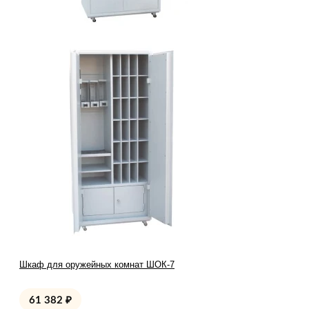
Шкаф для оружейных комнат ШОК-7
61 382
₽