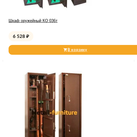
Шкаф оружейный КО 036т
6 528
₽
В корзину