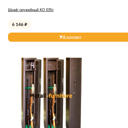
Шкаф оружейный КО 035т
6 146
₽
В корзину