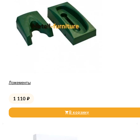
Ложементы
1 110
₽
В корзину