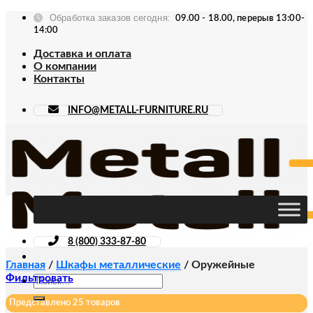
Skip
Обработка заказов сегодня:
09.00 - 18.00, перерыв 13:00-
to
14:00
content
Доставка и оплата
О компании
Контакты
INFO@METALL-FURNITURE.RU
8 (800) 333-87-80
Главная
/
Шкафы металлические
/
Оружейные
Фильтровать
Искать:
Представлено 25 товаров