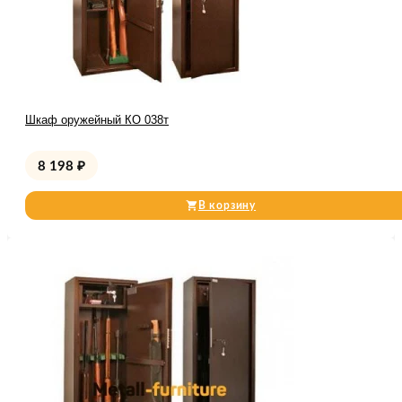
Шкаф оружейный КО 038т
8 198
₽
В корзину