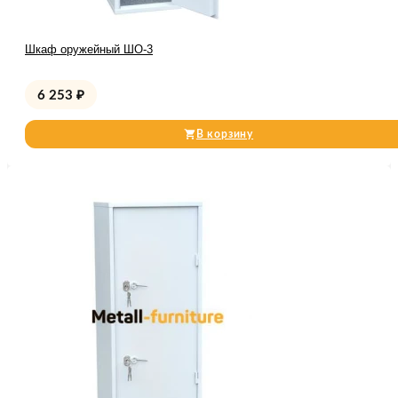
Шкаф оружейный ШО-3
6 253
₽
В корзину