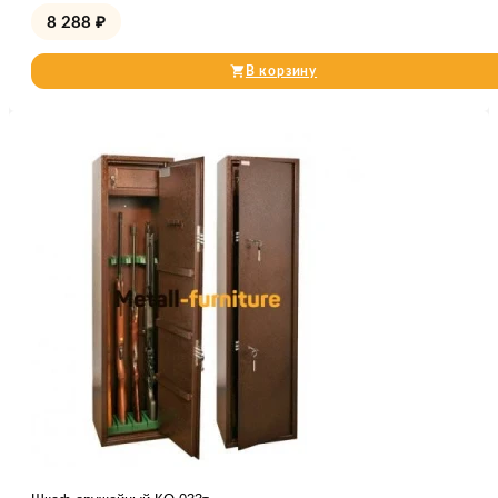
8 288
₽
В корзину