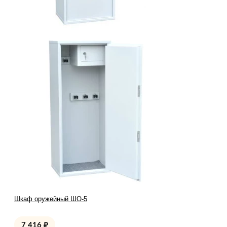
Шкаф оружейный ШО-5
7 416
₽