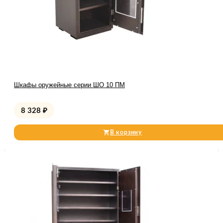
Шкафы оружейные серии ШО 10 ПМ
8 328
₽
В корзину