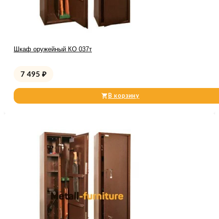
Шкаф оружейный КО 037т
7 495
₽
В корзину