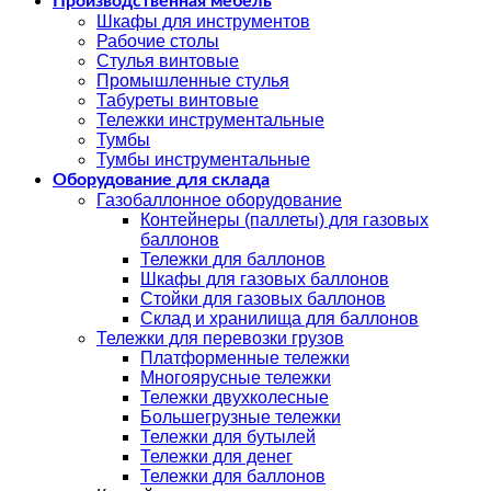
Производственная мебель
Шкафы для инструментов
Рабочие столы
Стулья винтовые
Промышленные стулья
Табуреты винтовые
Тележки инструментальные
Тумбы
Тумбы инструментальные
Оборудование для склада
Газобаллонное оборудование
Контейнеры (паллеты) для газовых
баллонов
Тележки для баллонов
Шкафы для газовых баллонов
Стойки для газовых баллонов
Склад и хранилища для баллонов
Тележки для перевозки грузов
Платформенные тележки
Многоярусные тележки
Тележки двухколесные
Большегрузные тележки
Тележки для бутылей
Тележки для денег
Тележки для баллонов