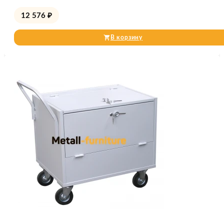
12 576
₽
В корзину