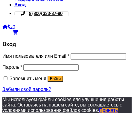
Вход
8 (800) 333-87-80
0
Вход
Имя пользователя или Email
*
Пароль
*
Запомнить меня
Войти
Забыли свой пароль?
Мы используем файлы cookies для улучшения работы
сайта. Оставаясь на нашем сайте, вы соглашаетесь
с
условиями использования файлов
cookies.
Принять