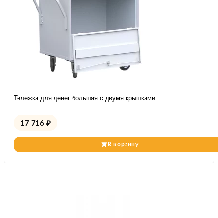
Тележка для денег большая с двумя крышками
17 716
₽
В корзину