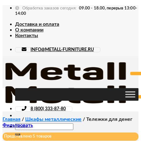
Skip
Обработка заказов сегодня:
09.00 - 18.00, перерыв 13:00-
to
14:00
content
Доставка и оплата
О компании
Контакты
INFO@METALL-FURNITURE.RU
8 (800) 333-87-80
Главная
/
Шкафы металлические
/
Тележки для денег
Фильтровать
Искать:
Представлено 5 товаров