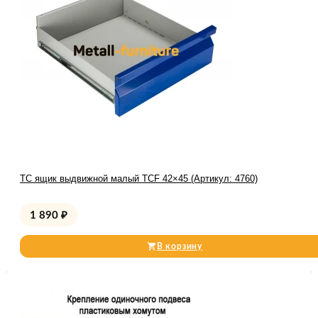
TC ящик выдвижной малый TCF 42×45 (Артикул: 4760)
1 890
₽
В корзину