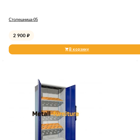
Столешница-05
2 900
₽
В корзину