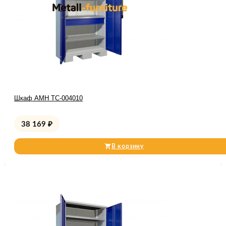
Шкаф AMH TC-004010
38 169
₽
В корзину