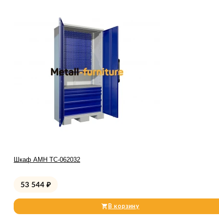
Шкаф AMH TC-062032
53 544
₽
В корзину