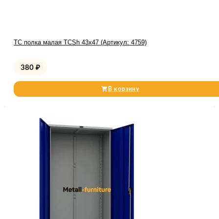
TC полка малая TCSh 43х47 (Артикул: 4759)
380
₽
В корзину