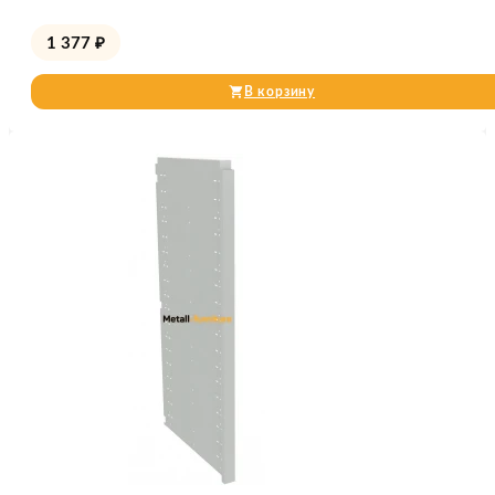
1 377
₽
В корзину