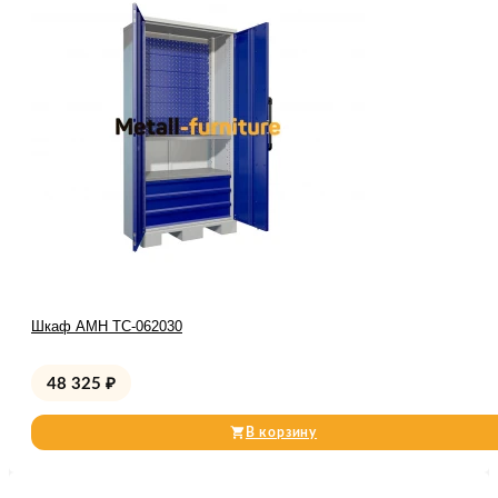
Шкаф AMH TC-062030
48 325
₽
В корзину