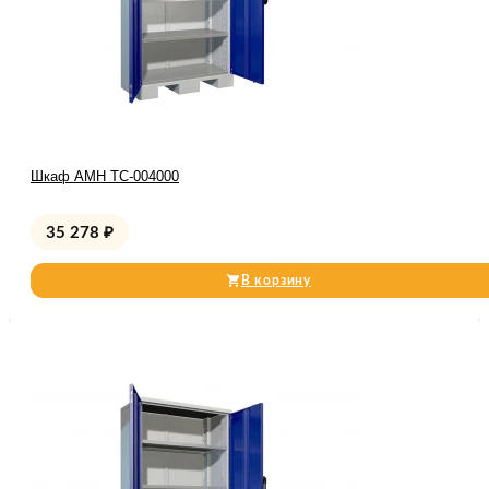
Шкаф AMH TC-004000
35 278
₽
В корзину