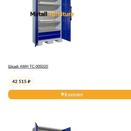
Шкаф AMH TC-005020
42 515
₽
В корзину