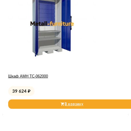
Шкаф AMH TC-062000
39 624
₽
В корзину