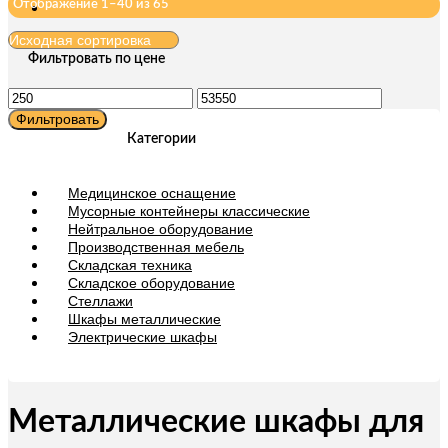
Отображение 1–40 из 65
Фильтровать по цене
Минимальная
Максимальная
цена
цена
Фильтровать
Категории
Медицинское оснащение
Мусорные контейнеры классические
Нейтральное оборудование
Производственная мебель
Складская техника
Складское оборудование
Стеллажи
Шкафы металлические
Электрические шкафы
Металлические шкафы для