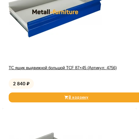
TC ящик выдвижной большой TCF 87×45 (Артикул: 4756)
2 840
₽
В корзину