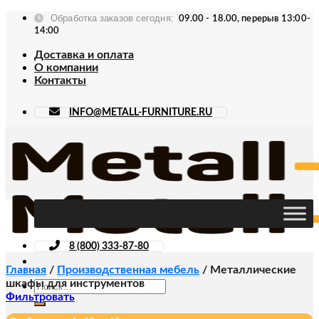
Skip
Обработка заказов сегодня:
09.00 - 18.00, перерыв 13:00-
to
14:00
content
Доставка и оплата
О компании
Контакты
INFO@METALL-FURNITURE.RU
8 (800) 333-87-80
Главная
/
Производственная мебель
/
Металлические
шкафы для инструментов
Искать:
Фильтровать