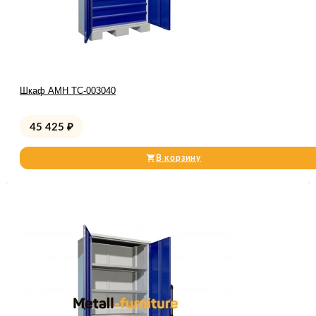
Шкаф AMH TC-003040
45 425
₽
В корзину