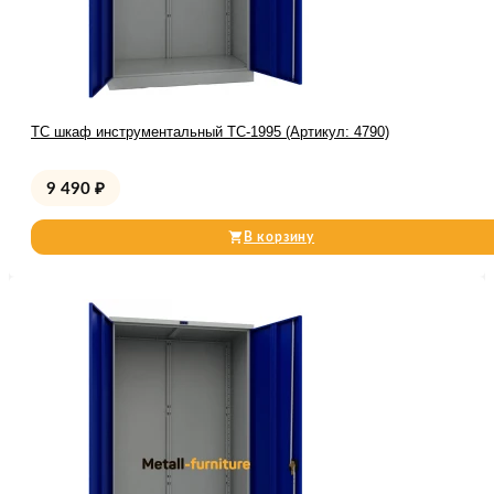
TC шкаф инструментальный TC-1995 (Артикул: 4790)
9 490
₽
В корзину