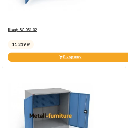
Шкаф ВЛ-051-02
11 219
₽
В корзину