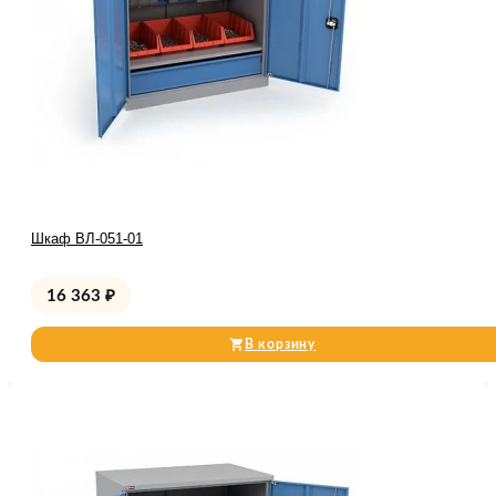
Шкаф ВЛ-051-01
16 363
₽
В корзину