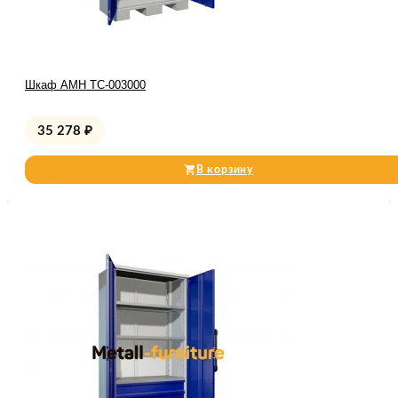
Шкаф AMH TC-003000
35 278
₽
В корзину