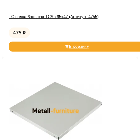
TC полка большая TCSh 95х47 (Артикул: 4755)
475
₽
В корзину