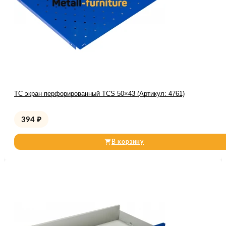
TC экран перфорированный TCS 50×43 (Артикул: 4761)
394
₽
В корзину