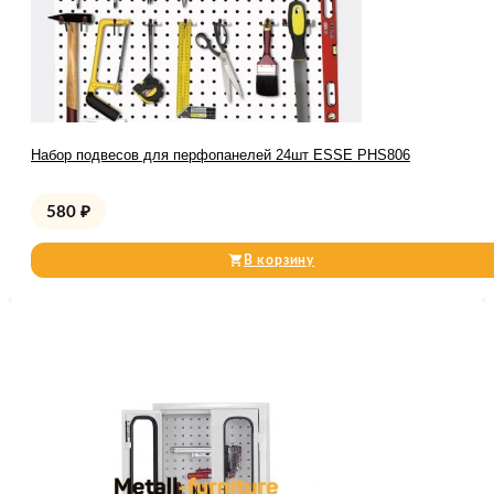
Набор подвесов для перфопанелей 24шт ESSE PHS806
580
₽
В корзину