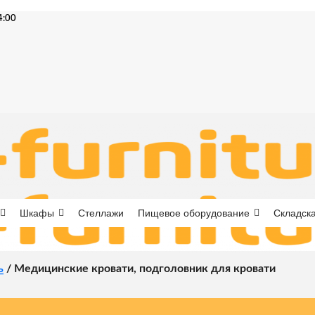
4:00
Шкафы
Стеллажи
Пищевое оборудование
Складска
ь
/
Медицинские кровати, подголовник для кровати