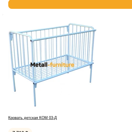
Кровать детская КОМ 03-Д