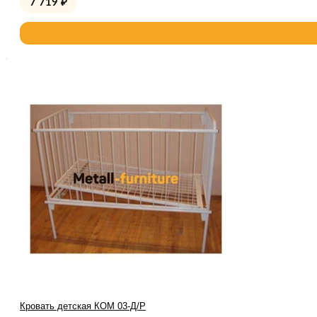
7 719
₽
Кровать детская КОМ 03-Д/Р