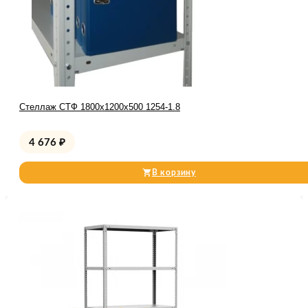
Стеллаж СТФ 1800x1200x500 1254-1.8
4 676
₽
В корзину