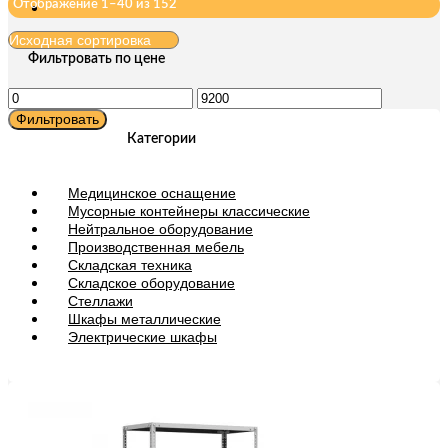
Отображение 1–40 из 152
Фильтровать по цене
Минимальная
Максимальная
цена
цена
Фильтровать
Категории
Медицинское оснащение
Мусорные контейнеры классические
Нейтральное оборудование
Производственная мебель
Складская техника
Складское оборудование
Стеллажи
Шкафы металлические
Электрические шкафы