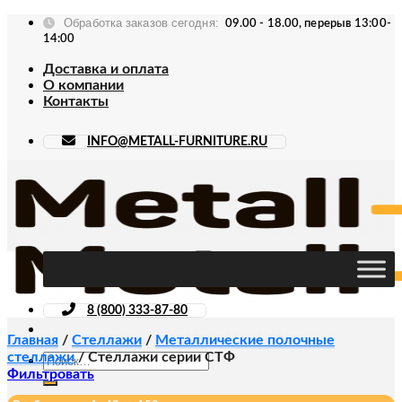
Skip
Обработка заказов сегодня:
09.00 - 18.00, перерыв 13:00-
to
14:00
content
Доставка и оплата
О компании
Контакты
INFO@METALL-FURNITURE.RU
8 (800) 333-87-80
Главная
/
Стеллажи
/
Металлические полочные
стеллажи
/
Стеллажи серии СТФ
Искать:
Фильтровать