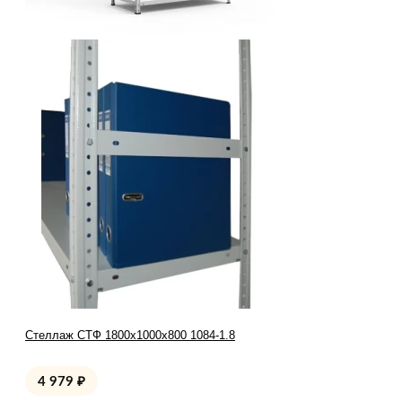
Стеллаж СТФ 1800x1000x800 1084-1.8
4 979
₽