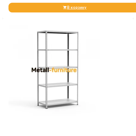
В корзину