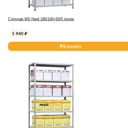
Стеллаж MS Hard 185/100×50/5 полки
5 940
₽
В корзину