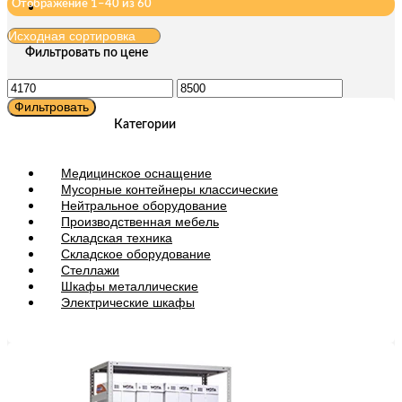
Отображение 1–40 из 60
Фильтровать по цене
Минимальная
Максимальная
цена
цена
Фильтровать
Категории
Медицинское оснащение
Мусорные контейнеры классические
Нейтральное оборудование
Производственная мебель
Складская техника
Складское оборудование
Стеллажи
Шкафы металлические
Электрические шкафы