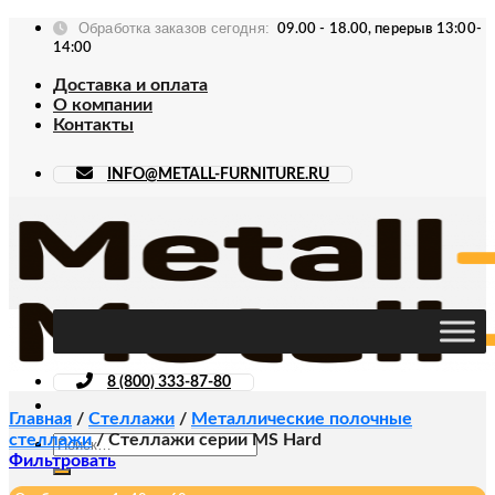
Skip
Обработка заказов сегодня:
09.00 - 18.00, перерыв 13:00-
to
14:00
content
Доставка и оплата
О компании
Контакты
INFO@METALL-FURNITURE.RU
8 (800) 333-87-80
Главная
/
Стеллажи
/
Металлические полочные
стеллажи
/
Стеллажи серии MS Hard
Искать:
Фильтровать