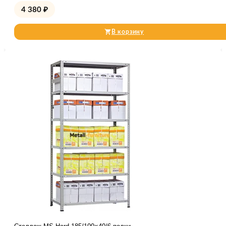
4 380
₽
В корзину