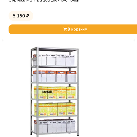
Стеллаж MS Hard 185/100×40/6 полки
5 150
₽
В корзину