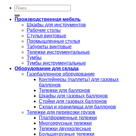
Искать:
Производственная мебель
Шкафы для инструментов
Рабочие столы
Стулья винтовые
Промышленные стулья
Табуреты винтовые
Тележки инструментальные
Тумбы
Тумбы инструментальные
Оборудование для склада
Газобаллонное оборудование
Контейнеры (паллеты) для газовых
баллонов
Тележки для баллонов
Шкафы для газовых баллонов
Стойки для газовых баллонов
Склад и хранилища для баллонов
Тележки для перевозки грузов
Платформенные тележки
Многоярусные тележки
Тележки двухколесные
Большегрузные тележки