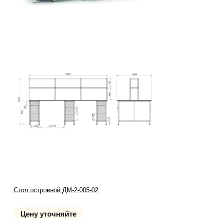
Стол островной ДМ-2-005-02
Цену уточняйте