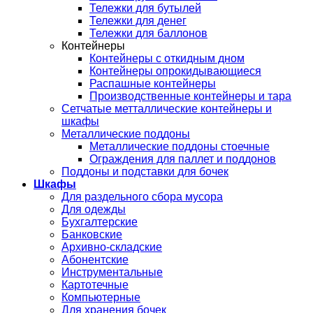
Тележки для бутылей
Тележки для денег
Тележки для баллонов
Контейнеры
Контейнеры с откидным дном
Контейнеры опрокидывающиеся
Распашные контейнеры
Производственные контейнеры и тара
Сетчатые метталлические контейнеры и
шкафы
Металлические поддоны
Металлические поддоны стоечные
Ограждения для паллет и поддонов
Поддоны и подставки для бочек
Шкафы
Для раздельного сбора мусора
Для одежды
Бухгалтерские
Банковские
Архивно-складские
Абонентские
Инструментальные
Картотечные
Компьютерные
Для хранения бочек