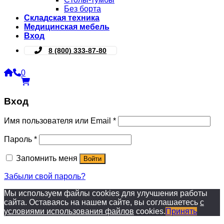
Без борта
Складская техника
Медицинская мебель
Вход
8 (800) 333-87-80
0
Вход
Имя пользователя или Email
*
Пароль
*
Запомнить меня
Войти
Забыли свой пароль?
Мы используем файлы cookies для улучшения работы
сайта. Оставаясь на нашем сайте, вы соглашаетесь
с
условиями использования файлов
cookies.
Принять