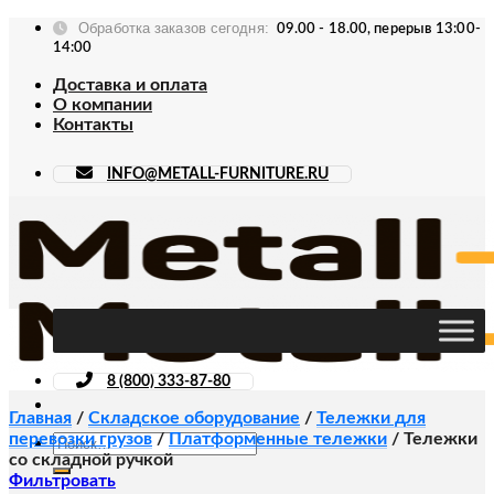
Skip
Обработка заказов сегодня:
09.00 - 18.00, перерыв 13:00-
to
14:00
content
Доставка и оплата
О компании
Контакты
INFO@METALL-FURNITURE.RU
8 (800) 333-87-80
Главная
/
Складское оборудование
/
Тележки для
перевозки грузов
/
Платформенные тележки
/
Тележки
Искать:
со складной ручкой
Фильтровать