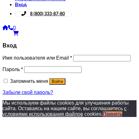
Вход
8 (800) 333-87-80
0
Вход
Имя пользователя или Email
*
Пароль
*
Запомнить меня
Войти
Забыли свой пароль?
Мы используем файлы cookies для улучшения работы
сайта. Оставаясь на нашем сайте, вы соглашаетесь
с
условиями использования файлов
cookies.
Принять