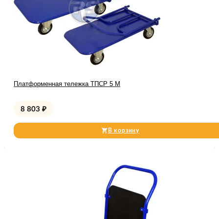
Платформенная тележка ТПСР 5 М
8 803
₽
В корзину