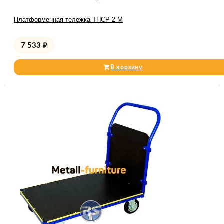
Платформенная тележка ТПСР 2 М
7 533
₽
В корзину