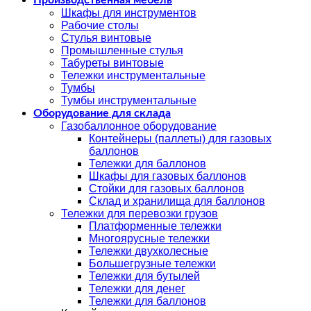
Шкафы для инструментов
Рабочие столы
Стулья винтовые
Промышленные стулья
Табуреты винтовые
Тележки инструментальные
Тумбы
Тумбы инструментальные
Оборудование для склада
Газобаллонное оборудование
Контейнеры (паллеты) для газовых
баллонов
Тележки для баллонов
Шкафы для газовых баллонов
Стойки для газовых баллонов
Склад и хранилища для баллонов
Тележки для перевозки грузов
Платформенные тележки
Многоярусные тележки
Тележки двухколесные
Большегрузные тележки
Тележки для бутылей
Тележки для денег
Тележки для баллонов