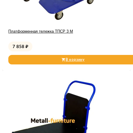
Платформенная тележка ТПСР 3 М
7 858
₽
В корзину