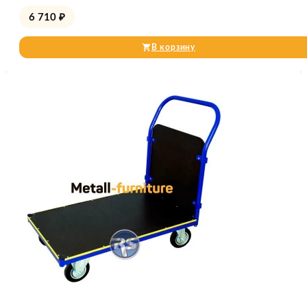
6 710
₽
В корзину