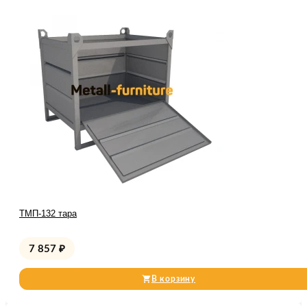
ТМП-132 тара
7 857
₽
В корзину