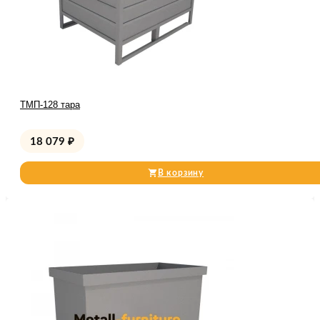
ТМП-128 тара
18 079
₽
В корзину