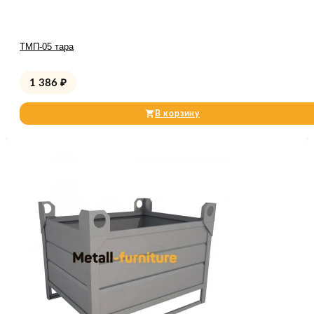
ТМП-05 тара
1 386
₽
В корзину