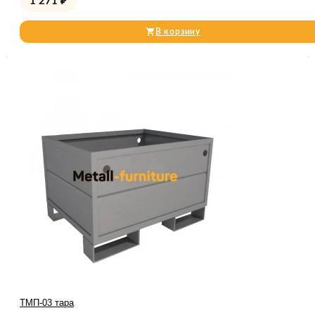
1 271
₽
В корзину
ТМП-03 тара