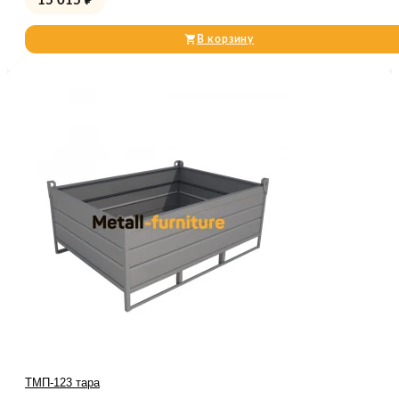
15 015
₽
В корзину
ТМП-123 тара