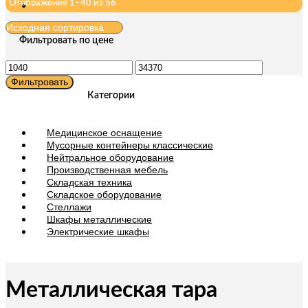
Отображение 1–40 из 56
Фильтровать по цене
Минимальная
Максимальная
цена
цена
Фильтровать
Категории
Медицинское оснащение
Мусорные контейнеры классические
Нейтральное оборудование
Производственная мебель
Складская техника
Складское оборудование
Стеллажи
Шкафы металлические
Электрические шкафы
Металлическая тара