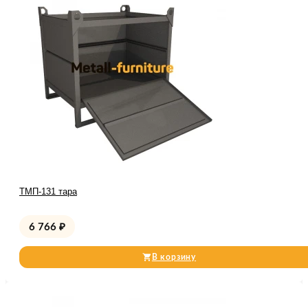
ТМП-131 тара
6 766
₽
В корзину