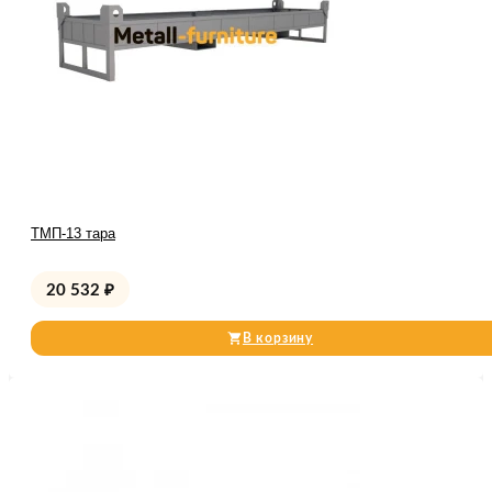
ТМП-13 тара
20 532
₽
В корзину