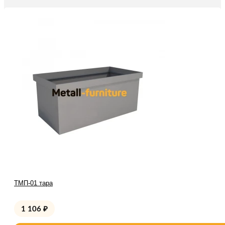
ТМП-01 тара
1 106
₽