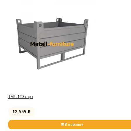
ТМП-120 тара
12 559
₽
В корзину