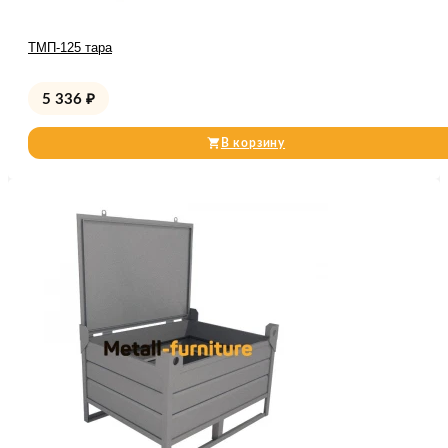
ТМП-125 тара
5 336
₽
В корзину