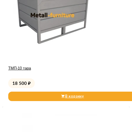
ТМП-10 тара
18 500
₽
В корзину