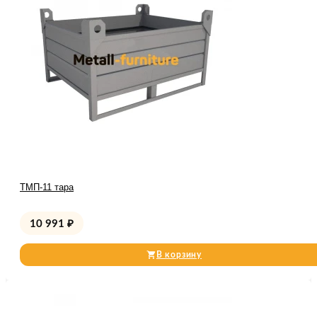
ТМП-11 тара
10 991
₽
В корзину