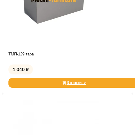
ТМП-129 тара
1 040
₽
В корзину