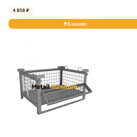
4 858
₽
В корзину