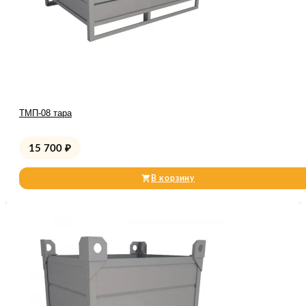
ТМП-08 тара
15 700
₽
В корзину