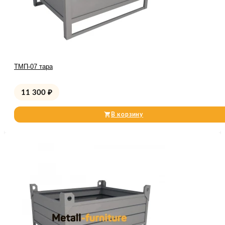
ТМП-07 тара
11 300
₽
В корзину