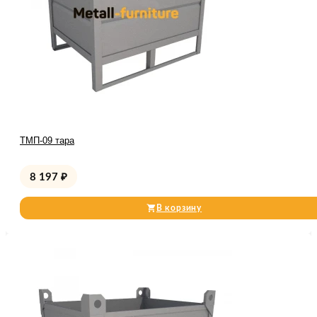
ТМП-09 тара
8 197
₽
В корзину