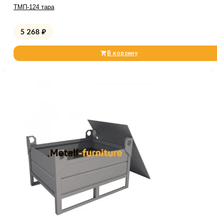
ТМП-124 тара
5 268
₽
В корзину