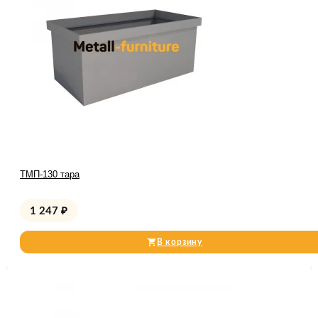
ТМП-130 тара
1 247
₽
В корзину