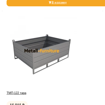
В корзину
ТМП-122 тара