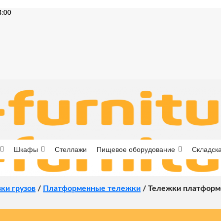
4:00
Шкафы
Стеллажи
Пищевое оборудование
Складска
ки грузов
/
Платформенные тележки
/
Тележки платформ