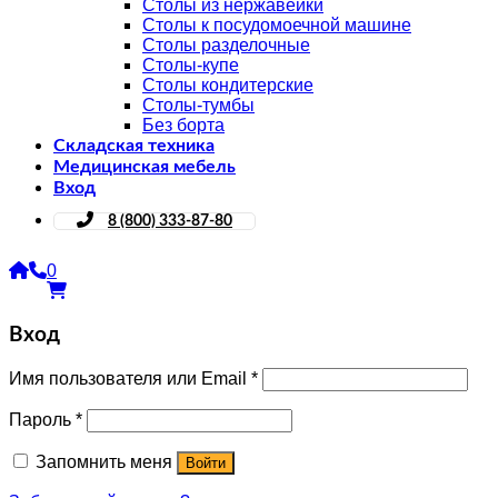
Столы из нержавейки
Столы к посудомоечной машине
Столы разделочные
Столы-купе
Столы кондитерские
Столы-тумбы
Без борта
Складская техника
Медицинская мебель
Вход
8 (800) 333-87-80
0
Вход
Имя пользователя или Email
*
Пароль
*
Запомнить меня
Войти