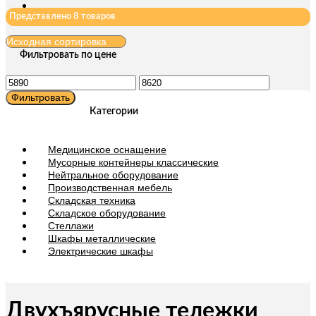
Представлено 8 товаров
Фильтровать по цене
Минимальная
Максимальная
цена
цена
Фильтровать
Категории
Медицинское оснащение
Мусорные контейнеры классические
Нейтральное оборудование
Производственная мебель
Складская техника
Складское оборудование
Стеллажи
Шкафы металлические
Электрические шкафы
Двухъярусные тележки