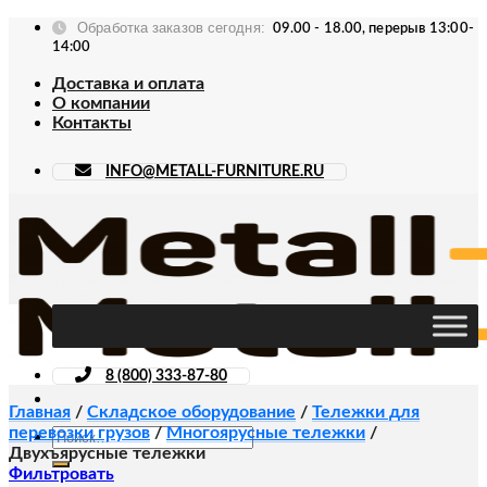
Skip
Обработка заказов сегодня:
09.00 - 18.00, перерыв 13:00-
to
14:00
content
Доставка и оплата
О компании
Контакты
INFO@METALL-FURNITURE.RU
8 (800) 333-87-80
Главная
/
Складское оборудование
/
Тележки для
перевозки грузов
/
Многоярусные тележки
/
Искать:
Двухъярусные тележки
Фильтровать