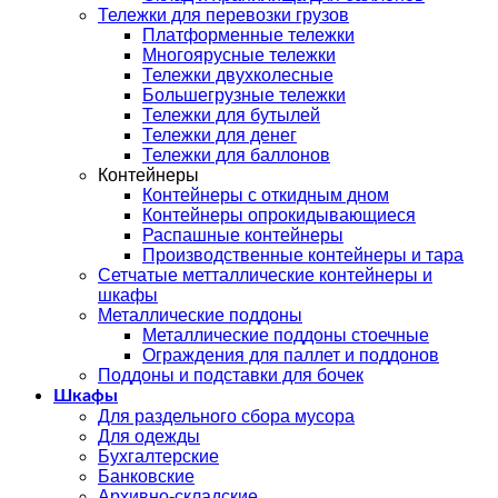
Тележки для перевозки грузов
Платформенные тележки
Многоярусные тележки
Тележки двухколесные
Большегрузные тележки
Тележки для бутылей
Тележки для денег
Тележки для баллонов
Контейнеры
Контейнеры с откидным дном
Контейнеры опрокидывающиеся
Распашные контейнеры
Производственные контейнеры и тара
Сетчатые метталлические контейнеры и
шкафы
Металлические поддоны
Металлические поддоны стоечные
Ограждения для паллет и поддонов
Поддоны и подставки для бочек
Шкафы
Для раздельного сбора мусора
Для одежды
Бухгалтерские
Банковские
Архивно-складские