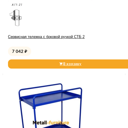
Сервисная тележка с боковой ручкой СТБ 2
7 042
₽
В корзину