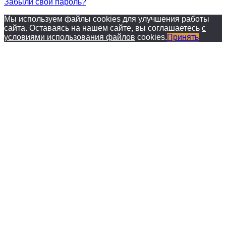
Забыли свой пароль?
Мы используем файлы cookies для улучшения работы
сайта. Оставаясь на нашем сайте, вы соглашаетесь
с
условиями использования файлов
cookies.
Принять