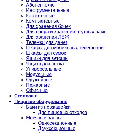
Абонентские
Инструментальные
Картотечные
Компьютерные
Для хранения бочек
Для сбора и хранения ртутных ламп
Для хранения ЛВЖ
Тележки для денег
Шкафы для мобильных телефонов
Шкафы для сумок
Ящики для ветоши
Ящики для песка
Универсальные
Модульные
Оружейные
Пожарные
Офисные
Стеллажи
Пищевое оборудование
Баки из нержавейки
Для пищевых отходов
Моечные ванны
Односекционные
Двухсекционные