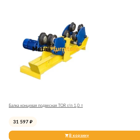
Балка концевая подвесная TOR г/п 1,0 т
31 597
₽
В корзину