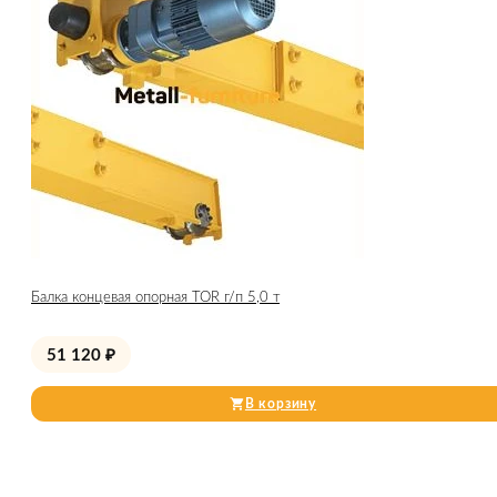
Балка концевая опорная TOR г/п 5,0 т
51 120
₽
В корзину