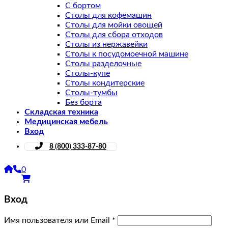
С бортом
Столы для кофемашин
Столы для мойки овощей
Столы для сбора отходов
Столы из нержавейки
Столы к посудомоечной машине
Столы разделочные
Столы-купе
Столы кондитерские
Столы-тумбы
Без борта
Складская техника
Медицинская мебель
Вход
8 (800) 333-87-80
0
Вход
Имя пользователя или Email
*