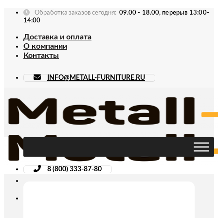
Skip
Обработка заказов сегодня:
09.00 - 18.00, перерыв 13:00-
to
14:00
content
Доставка и оплата
О компании
Контакты
INFO@METALL-FURNITURE.RU
8 (800) 333-87-80
Искать: