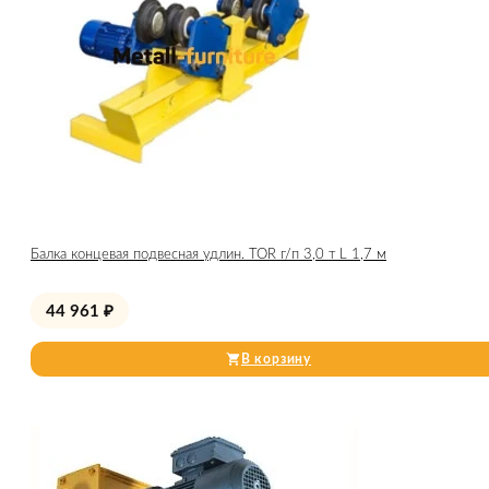
Балка концевая подвесная удлин. TOR г/п 3,0 т L 1,7 м
44 961
₽
В корзину