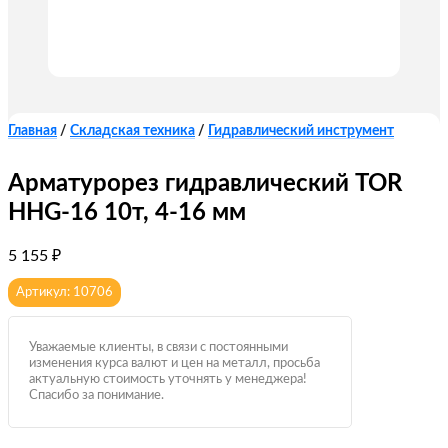
Главная
/
Складская техника
/
Гидравлический инструмент
Арматурорез гидравлический TOR
HHG-16 10т, 4-16 мм
5 155
₽
Артикул: 10706
Уважаемые клиенты, в связи с постоянными
изменения курса валют и цен на металл, просьба
актуальную стоимость уточнять у менеджера!
Спасибо за понимание.