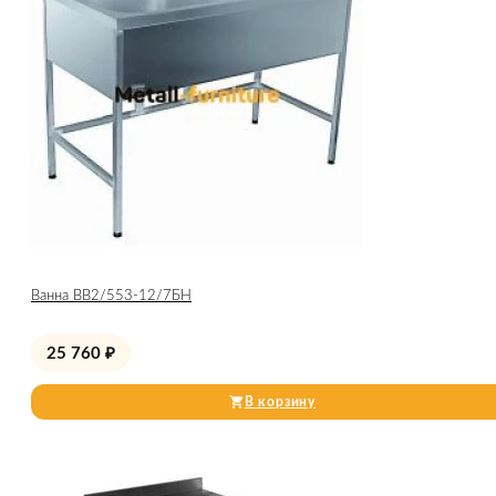
Ванна ВВ2/553-12/7БН
25 760
₽
В корзину