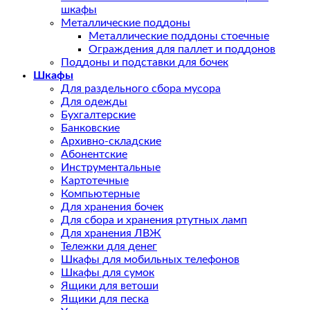
шкафы
Металлические поддоны
Металлические поддоны стоечные
Ограждения для паллет и поддонов
Поддоны и подставки для бочек
Шкафы
Для раздельного сбора мусора
Для одежды
Бухгалтерские
Банковские
Архивно-складские
Абонентские
Инструментальные
Картотечные
Компьютерные
Для хранения бочек
Для сбора и хранения ртутных ламп
Для хранения ЛВЖ
Тележки для денег
Шкафы для мобильных телефонов
Шкафы для сумок
Ящики для ветоши
Ящики для песка