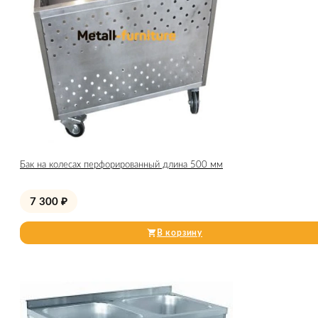
Бак на колесах перфорированный длина 500 мм
7 300
₽
В корзину