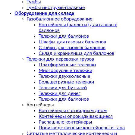
Тумбы
Тумбы инструментальные
Оборудование для склада
Газобаллонное оборудование
Контейнеры (паллеты) для газовых
баллонов
Тележки для баллонов
Шкафы для газовых баллонов
Стойки для газовых баллонов
Склад и хранилища для баллонов
Тележки для перевозки грузов
Платформенные тележки
Многоярусные тележки
Тележки двухколесные
Большегрузные тележки
Тележки для бутылей
Тележки для денег
Тележки для баллонов
Контейнеры
Контейнеры с откидным дном
Контейнеры опрокидывающиеся
Распашные контейнеры
Производственные контейнеры и тара
Сетчатые метталлические контейнеры и