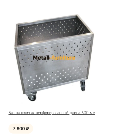
Бак на колесах перфорированный длина 600 мм
7 800
₽