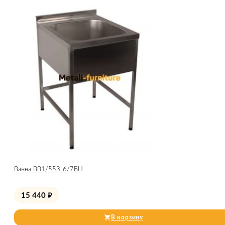
Ванна ВВ1/553-6/7БН
15 440
₽
В корзину