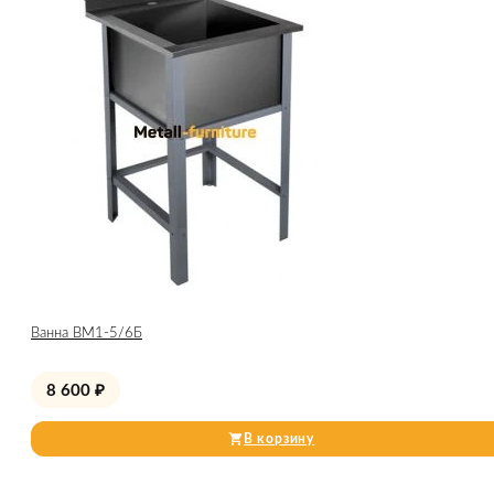
Ванна ВМ1-5/6Б
8 600
₽
В корзину