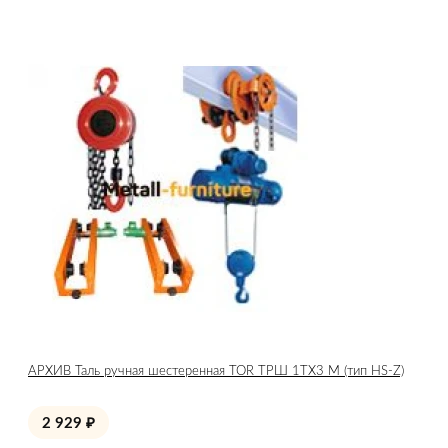
АРХИВ Таль ручная шестеренная TOR ТРШ 1ТХ3 М (тип HS-Z)
2 929
₽