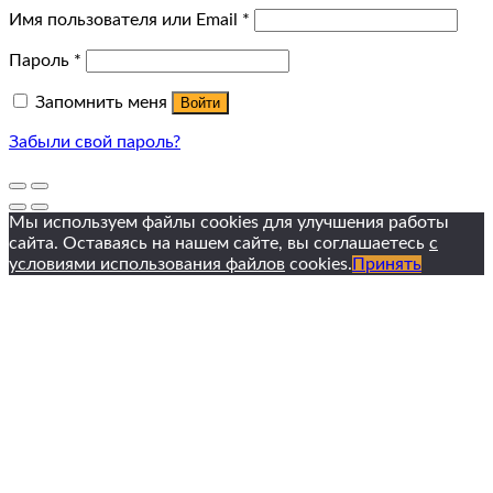
Имя пользователя или Email
*
Пароль
*
Запомнить меня
Войти
Забыли свой пароль?
Мы используем файлы cookies для улучшения работы
сайта. Оставаясь на нашем сайте, вы соглашаетесь
с
условиями использования файлов
cookies.
Принять