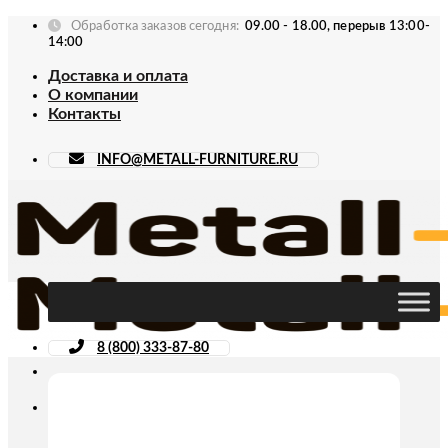
Skip
Обработка заказов сегодня:
09.00 - 18.00, перерыв 13:00-
to
14:00
content
Доставка и оплата
О компании
Контакты
INFO@METALL-FURNITURE.RU
8 (800) 333-87-80
Искать: