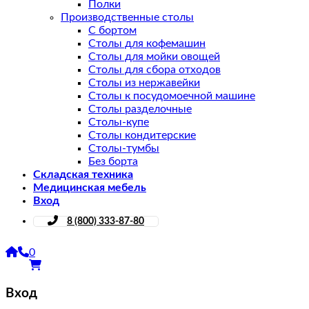
Полки
Производственные столы
С бортом
Столы для кофемашин
Столы для мойки овощей
Столы для сбора отходов
Столы из нержавейки
Столы к посудомоечной машине
Столы разделочные
Столы-купе
Столы кондитерские
Столы-тумбы
Без борта
Складская техника
Медицинская мебель
Вход
8 (800) 333-87-80
0
Вход