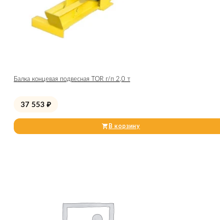
Балка концевая подвесная TOR г/п 2,0 т
37 553
₽
В корзину