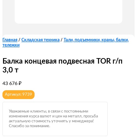
Главная
/
Складская техника
/
Тали, подъемники, краны, балки,
тележки
Балка концевая подвесная TOR г/п
3,0 т
43 676
₽
Артикул: 9739
Уважаемые клиенты, в связи с постоянными
изменения курса валют и цен на металл, просьба
актуальную стоимость уточнять у менеджера!
Спасибо за понимание.