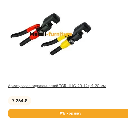
Арматурорез гидравлический TOR HHG-20 12т, 4-20 мм
7 264
₽
В корзину