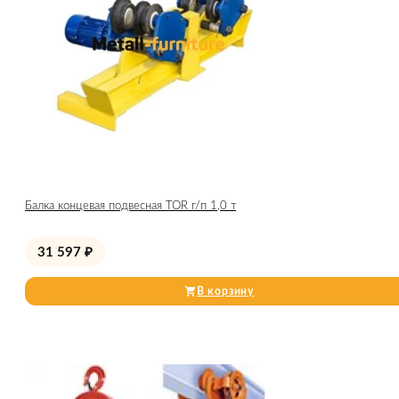
Балка концевая подвесная TOR г/п 1,0 т
31 597
₽
В корзину