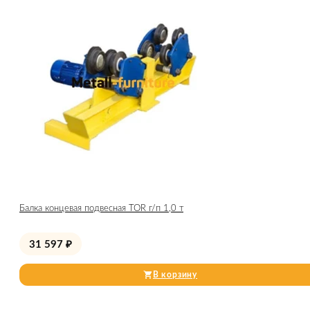
Балка концевая подвесная TOR г/п 1,0 т
31 597
₽
В корзину