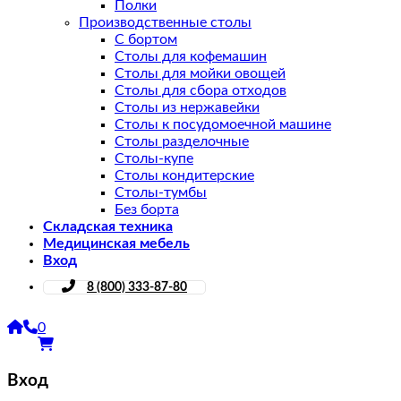
Полки
Производственные столы
С бортом
Столы для кофемашин
Столы для мойки овощей
Столы для сбора отходов
Столы из нержавейки
Столы к посудомоечной машине
Столы разделочные
Столы-купе
Столы кондитерские
Столы-тумбы
Без борта
Складская техника
Медицинская мебель
Вход
8 (800) 333-87-80
0
Вход