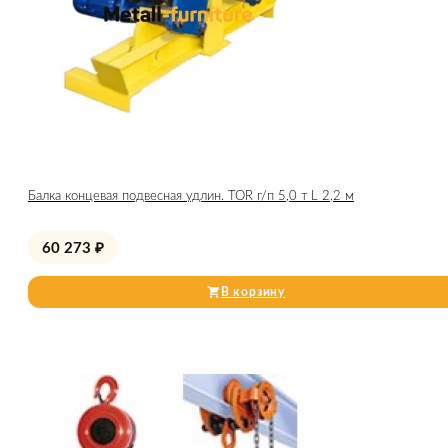
Балка концевая подвесная удлин. TOR г/п 5,0 т L 2,2 м
60 273
₽
В корзину