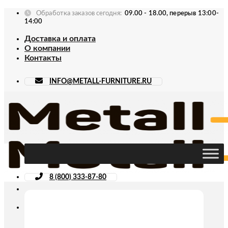
Skip
Обработка заказов сегодня:
09.00 - 18.00, перерыв 13:00-
to
14:00
content
Доставка и оплата
О компании
Контакты
INFO@METALL-FURNITURE.RU
8 (800) 333-87-80
Искать: