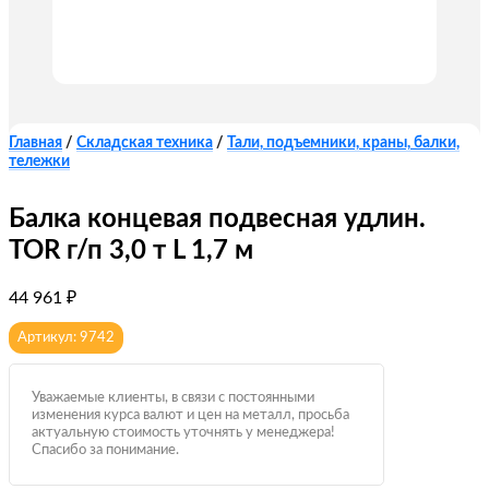
Главная
/
Складская техника
/
Тали, подъемники, краны, балки,
тележки
Балка концевая подвесная удлин.
TOR г/п 3,0 т L 1,7 м
44 961
₽
Артикул: 9742
Уважаемые клиенты, в связи с постоянными
изменения курса валют и цен на металл, просьба
актуальную стоимость уточнять у менеджера!
Спасибо за понимание.