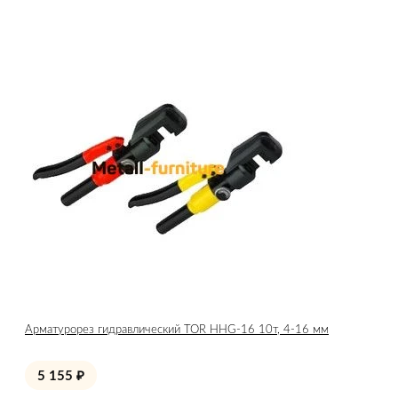
Арматурорез гидравлический TOR HHG-16 10т, 4-16 мм
5 155
₽