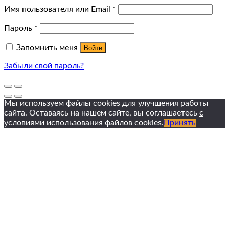
Имя пользователя или Email
*
Пароль
*
Запомнить меня
Войти
Забыли свой пароль?
Мы используем файлы cookies для улучшения работы
сайта. Оставаясь на нашем сайте, вы соглашаетесь
с
условиями использования файлов
cookies.
Принять