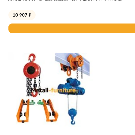
10 907
₽