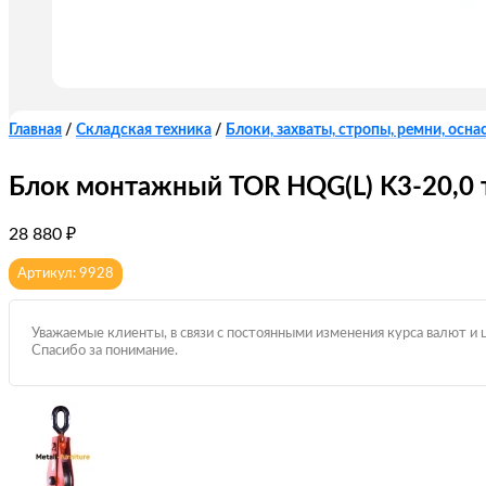
Главная
/
Складская техника
/
Блоки, захваты, стропы, ремни, оснас
Блок монтажный TOR HQG(L) K3-20,0 т
28 880
₽
Артикул: 9928
Уважаемые клиенты, в связи с постоянными изменения курса валют и 
Спасибо за понимание.