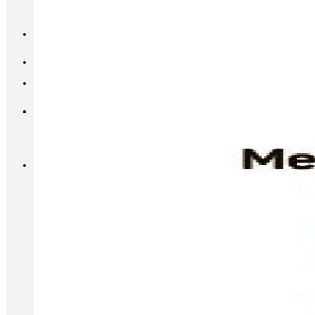
INFO@METALL-FURNITURE.RU
8 (800) 333-87-80
Корзина
Корзина пуста.