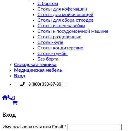
С бортом
Столы для кофемашин
Столы для мойки овощей
Столы для сбора отходов
Столы из нержавейки
Столы к посудомоечной машине
Столы разделочные
Столы-купе
Столы кондитерские
Столы-тумбы
Без борта
Складская техника
Медицинская мебель
Вход
8 (800) 333-87-80
0
Вход
Имя пользователя или Email
*