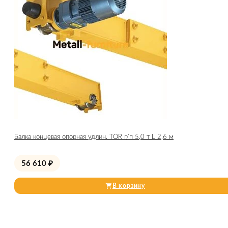
Балка концевая опорная удлин. TOR г/п 5,0 т L 2,6 м
56 610
₽
В корзину