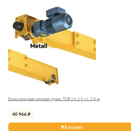
Балка концевая опорная удлин. TOR г/п 2,0 т L 2,6 м
40 966
₽
В корзину