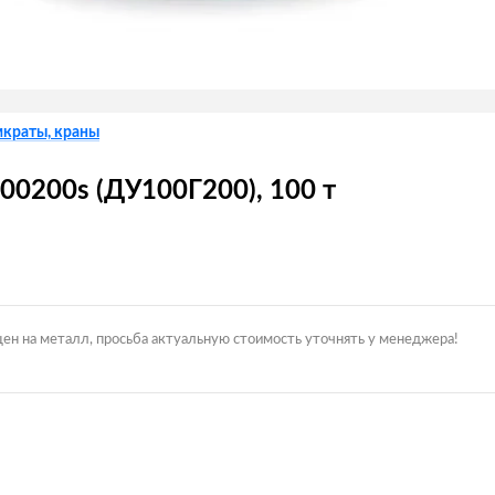
мкраты, краны
0200s (ДУ100Г200), 100 т
цен на металл, просьба актуальную стоимость уточнять у менеджера!