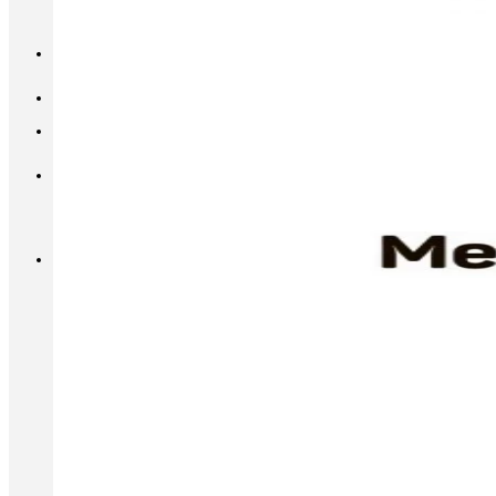
INFO@METALL-FURNITURE.RU
8 (800) 333-87-80
Корзина
Корзина пуста.