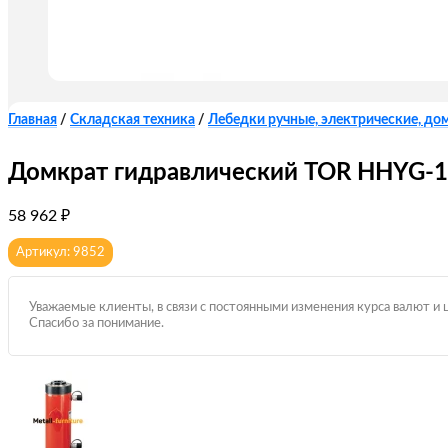
Главная
/
Складская техника
/
Лебедки ручные, электрические, до
Домкрат гидравлический TOR HHYG-10
58 962
₽
Артикул: 9852
Уважаемые клиенты, в связи с постоянными изменения курса валют и 
Спасибо за понимание.