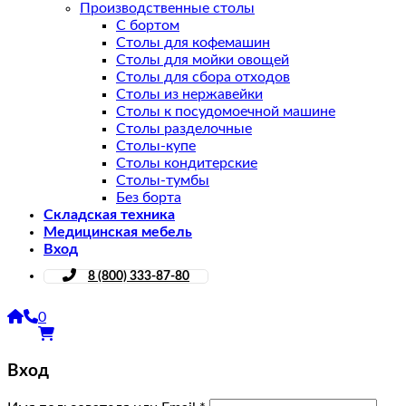
Производственные столы
С бортом
Столы для кофемашин
Столы для мойки овощей
Столы для сбора отходов
Столы из нержавейки
Столы к посудомоечной машине
Столы разделочные
Столы-купе
Столы кондитерские
Столы-тумбы
Без борта
Складская техника
Медицинская мебель
Вход
8 (800) 333-87-80
0
Вход