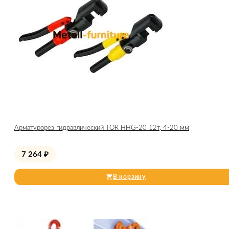
Арматурорез гидравлический TOR HHG-20 12т, 4-20 мм
7 264
₽
В корзину