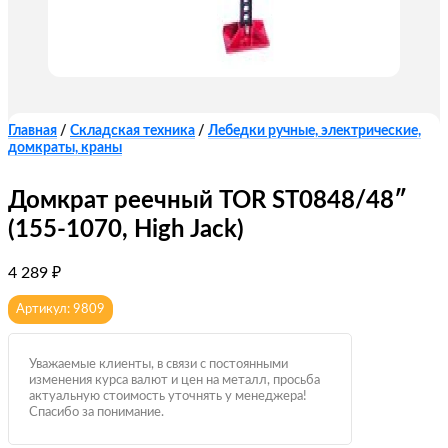
Главная
/
Складская техника
/
Лебедки ручные, электрические,
домкраты, краны
Домкрат реечный TOR ST0848/48″
(155-1070, High Jack)
4 289
₽
Артикул: 9809
Уважаемые клиенты, в связи с постоянными
изменения курса валют и цен на металл, просьба
актуальную стоимость уточнять у менеджера!
Спасибо за понимание.