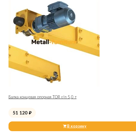
Балка концевая опорная TOR г/п 5,0 т
51 120
₽
В корзину