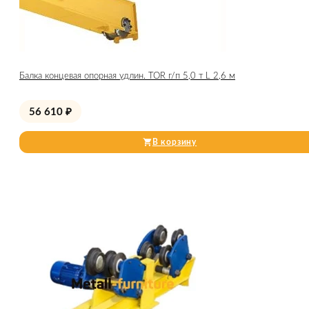
Балка концевая опорная удлин. TOR г/п 5,0 т L 2,6 м
56 610
₽
В корзину