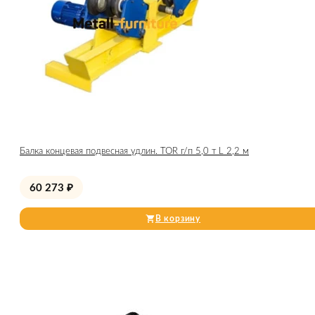
Балка концевая подвесная удлин. TOR г/п 5,0 т L 2,2 м
60 273
₽
В корзину