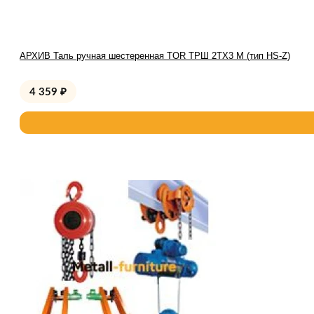
АРХИВ Таль ручная шестеренная TOR ТРШ 2ТХ3 М (тип HS-Z)
4 359
₽