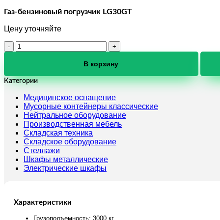
Газ-бензиновый погрузчик LG30GT
Цену уточняйте
Количество
товара
Газ-
В корзину
бензиновый
погрузчик
Категории
LG30GT
Медицинское оснащение
Мусорные контейнеры классические
Нейтральное оборудование
Производственная мебель
Складская техника
Складское оборудование
Стеллажи
Шкафы металлические
Электрические шкафы
Характеристики
Грузоподъемность: 3000 кг