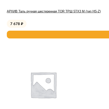
АРХИВ Таль ручная шестеренная TOR ТРШ 5ТХ3 М (тип HS-Z)
7 678
₽