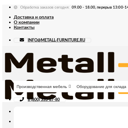
Skip
Обработка заказов сегодня:
09.00 - 18.00, перерыв 13:00-1
to
content
Доставка и оплата
О компании
Контакты
INFO@METALL-FURNITURE.RU
Производственная мебель
Оборудование для склада
8 (800) 333-87-80
Искать: