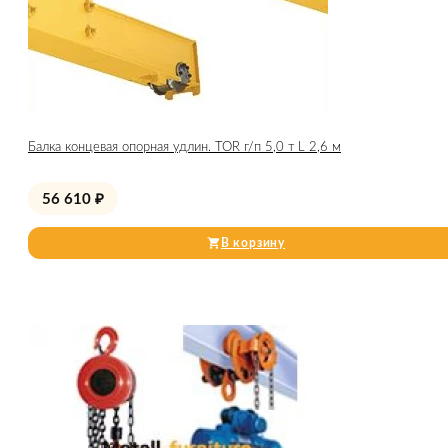
Балка концевая опорная удлин. TOR г/п 5,0 т L 2,6 м
56 610
₽
В корзину