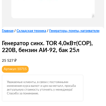
Главная
/
Складская техника
/
Генераторы, помпы, нагреватели
Генератор синх. TOR 4,0кВт(COP),
220В, бензин АИ-92, бак 25л
25 527
₽
Артикул: 10715
Уважаемые клиенты, в связи с постоянными
изменения курса валют и цен на металл, просьба
актуальную стоимость уточнять у менеджера!
Спасибо за понимание.