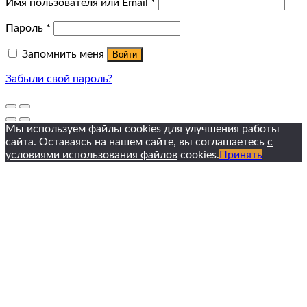
Имя пользователя или Email
*
Пароль
*
Запомнить меня
Войти
Забыли свой пароль?
Мы используем файлы cookies для улучшения работы
сайта. Оставаясь на нашем сайте, вы соглашаетесь
с
условиями использования файлов
cookies.
Принять