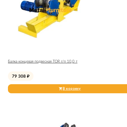
Балка концевая подвесная TOR г/п 10,0 т
79 308
₽
В корзину