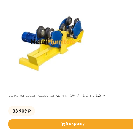
Балка концевая подвесная удлин. TOR г/п 1,0 т L 1,5 м
33 909
₽
В корзину