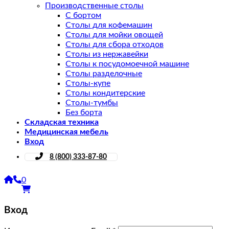
Производственные столы
С бортом
Столы для кофемашин
Столы для мойки овощей
Столы для сбора отходов
Столы из нержавейки
Столы к посудомоечной машине
Столы разделочные
Столы-купе
Столы кондитерские
Столы-тумбы
Без борта
Складская техника
Медицинская мебель
Вход
8 (800) 333-87-80
0
Вход