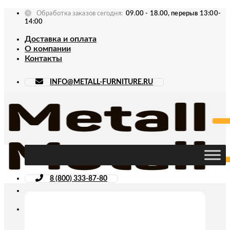
Skip
Обработка заказов сегодня:
09.00 - 18.00, перерыв 13:00-
to
14:00
content
Доставка и оплата
О компании
Контакты
INFO@METALL-FURNITURE.RU
8 (800) 333-87-80
Искать: