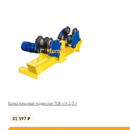
Балка концевая подвесная TOR г/п 1,0 т
31 597
₽