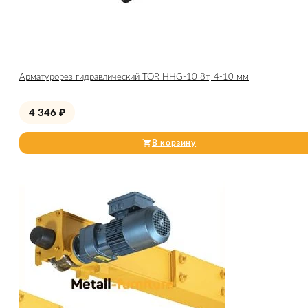
Арматурорез гидравлический TOR HHG-10 8т, 4-10 мм
4 346
₽
В корзину