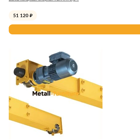
51 120
₽