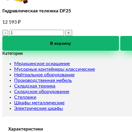
Гидравлическая тележка DF25
12 593
₽
Количество
товара
Гидравлическая
В корзину
тележка
Категории
DF25
Медицинское оснащение
Мусорные контейнеры классические
Нейтральное оборудование
Производственная мебель
Складская техника
Складское оборудование
Стеллажи
Шкафы металлические
Электрические шкафы
Характеристики