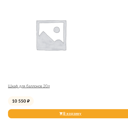
Шкаф для баллонов 20л
10 550
₽
В корзину