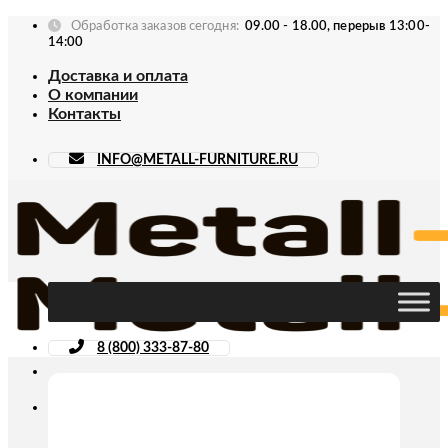
Skip
Обработка заказов сегодня:
09.00 - 18.00, перерыв 13:00-
to
14:00
content
Доставка и оплата
О компании
Контакты
INFO@METALL-FURNITURE.RU
8 (800) 333-87-80
Искать: