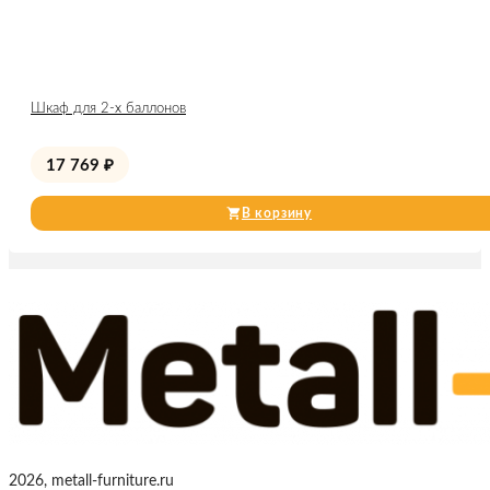
Шкаф для 2-х баллонов
17 769
₽
В корзину
2026, metall-furniture.ru