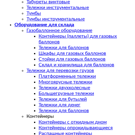
Табуреты винтовые
Тележки инструментальные
Тумбы
Тумбы инструментальные
Оборудование для склада
Газобаллонное оборудование
Контейнеры (паллеты) для газовых
баллонов
Тележки для баллонов
Шкафы для газовых баллонов
Стойки для газовых баллонов
Склад и хранилища для баллонов
Тележки для перевозки грузов
Платформенные тележки
Многоярусные тележки
Тележки двухколесные
Большегрузные тележки
Тележки для бутылей
Тележки для денег
Тележки для баллонов
Контейнеры
Контейнеры с откидным дном
Контейнеры опрокидывающиеся
Распашные контейнеры