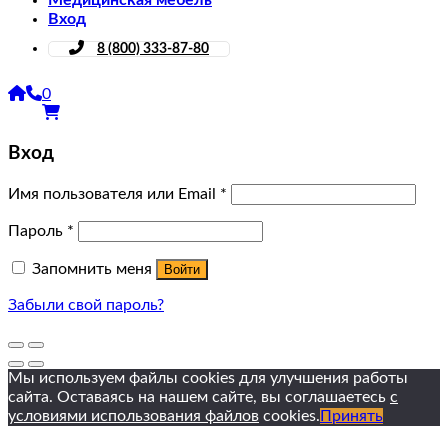
Медицинская мебель
Вход
8 (800) 333-87-80
0
Вход
Имя пользователя или Email
*
Пароль
*
Запомнить меня
Войти
Забыли свой пароль?
Мы используем файлы cookies для улучшения работы
сайта. Оставаясь на нашем сайте, вы соглашаетесь
с
условиями использования файлов
cookies.
Принять