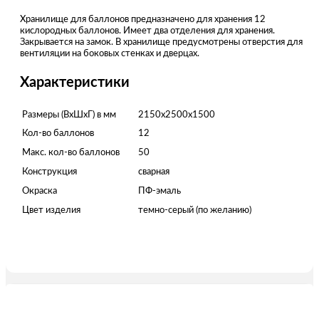
Хранилище для баллонов предназначено для хранения 12
кислородных баллонов. Имеет два отделения для хранения.
Закрывается на замок. В хранилище предусмотрены отверстия для
вентиляции на боковых стенках и дверцах.
Характеристики
Размеры (ВхШхГ) в мм
2150х2500х1500
Кол-во баллонов
12
Макс. кол-во баллонов
50
Конструкция
сварная
Окраска
ПФ-эмаль
Цвет изделия
темно-серый (по желанию)