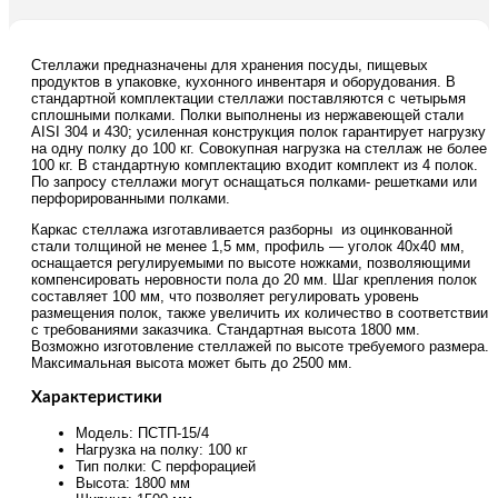
Стеллажи предназначены для хранения посуды, пищевых
продуктов в упаковке, кухонного инвентаря и оборудования. В
стандартной комплектации стеллажи поставляются с четырьмя
сплошными полками. Полки выполнены из нержавеющей стали
AISI 304 и 430; усиленная конструкция полок гарантирует нагрузку
на одну полку до 100 кг. Совокупная нагрузка на стеллаж не более
100 кг. В стандартную комплектацию входит комплект из 4 полок.
По запросу стеллажи могут оснащаться полками- решетками или
перфорированными полками.
Каркас стеллажа изготавливается разборны из оцинкованной
стали толщиной не менее 1,5 мм, профиль — уголок 40х40 мм,
оснащается регулируемыми по высоте ножками, позволяющими
компенсировать неровности пола до 20 мм. Шаг крепления полок
составляет 100 мм, что позволяет регулировать уровень
размещения полок, также увеличить их количество в соответствии
с требованиями заказчика. Стандартная высота 1800 мм.
Возможно изготовление стеллажей по высоте требуемого размера.
Максимальная высота может быть до 2500 мм.
Характеристики
Модель: ПСТП-15/4
Нагрузка на полку: 100 кг
Тип полки: С перфорацией
Высота: 1800 мм