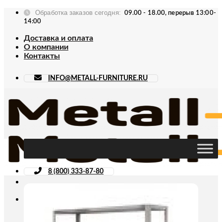
Skip
Обработка заказов сегодня:
09.00 - 18.00, перерыв 13:00-
to
14:00
content
Доставка и оплата
О компании
Контакты
INFO@METALL-FURNITURE.RU
8 (800) 333-87-80
Искать: