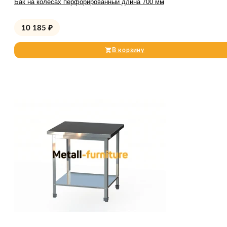
Бак на колесах перфорированный длина 700 мм
10 185
₽
В корзину