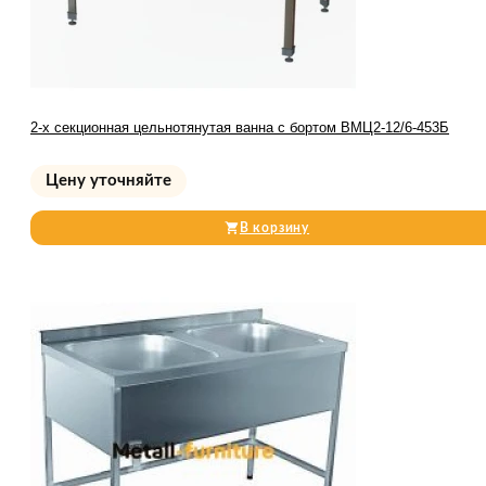
2-х секционная цельнотянутая ванна с бортом ВМЦ2-12/6-453Б
Цену уточняйте
В корзину