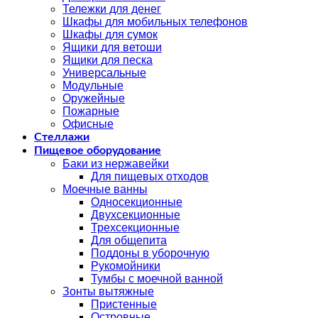
Тележки для денег
Шкафы для мобильных телефонов
Шкафы для сумок
Ящики для ветоши
Ящики для песка
Универсальные
Модульные
Оружейные
Пожарные
Офисные
Стеллажи
Пищевое оборудование
Баки из нержавейки
Для пищевых отходов
Моечные ванны
Односекционные
Двухсекционные
Трехсекционные
Для общепита
Поддоны в уборочную
Рукомойники
Тумбы с моечной ванной
Зонты вытяжные
Пристенные
Островные