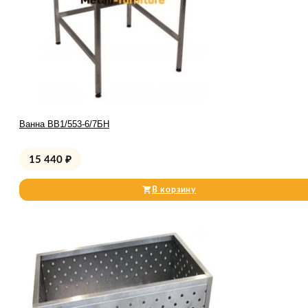
Ванна ВВ1/553-6/7БН
15 440
₽
В корзину