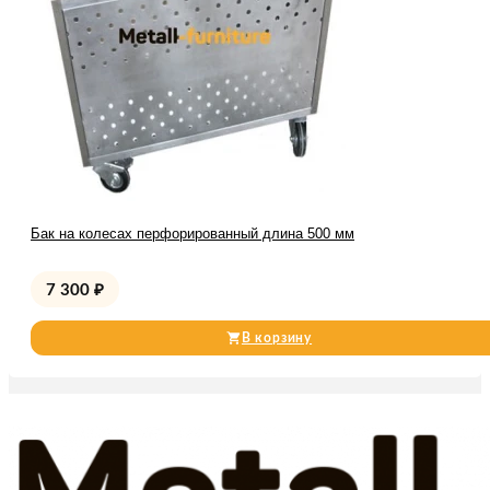
Бак на колесах перфорированный длина 500 мм
7 300
₽
В корзину