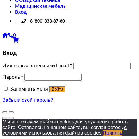
Складская техника
Медицинская мебель
Вход
8 (800) 333-87-80
0
Вход
Имя пользователя или Email
*
Пароль
*
Запомнить меня
Войти
Забыли свой пароль?
Мы используем файлы cookies для улучшения работы
сайта. Оставаясь на нашем сайте, вы соглашаетесь
с
условиями использования файлов
cookies.
Принять