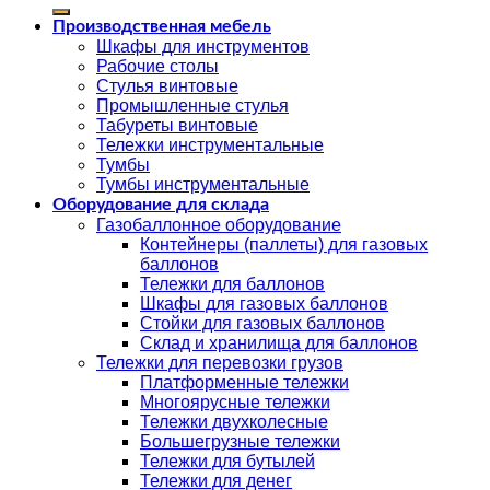
Производственная мебель
Шкафы для инструментов
Рабочие столы
Стулья винтовые
Промышленные стулья
Табуреты винтовые
Тележки инструментальные
Тумбы
Тумбы инструментальные
Оборудование для склада
Газобаллонное оборудование
Контейнеры (паллеты) для газовых
баллонов
Тележки для баллонов
Шкафы для газовых баллонов
Стойки для газовых баллонов
Склад и хранилища для баллонов
Тележки для перевозки грузов
Платформенные тележки
Многоярусные тележки
Тележки двухколесные
Большегрузные тележки
Тележки для бутылей
Тележки для денег