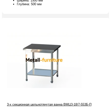
Ширина: 1500 мм
Глубина: 500 мм
3-х секционная цельнотянутая ванна ВМЦ3-18/7-553Б-П