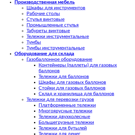
Производственная мебель
Шкафы для инструментов
Рабочие столы
Стулья винтовые
Промышленные стулья
Табуреты винтовые
Тележки инструментальные
Тумбы
Тумбы инструментальные
Оборудование для склада
Газобаллонное оборудование
Контейнеры (паллеты) для газовых
баллонов
Тележки для баллонов
Шкафы для газовых баллонов
Стойки для газовых баллонов
Склад и хранилища для баллонов
Тележки для перевозки грузов
Платформенные тележки
Многоярусные тележки
Тележки двухколесные
Большегрузные тележки
Тележки для бутылей
Тележки для денег