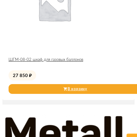
ШГМ-08-02 шкаф для газовых баллонов
27 850
₽
В корзину