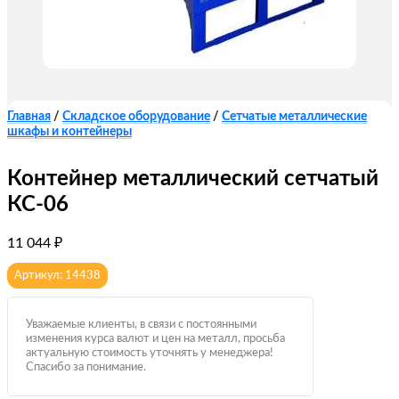
Главная
/
Складское оборудование
/
Сетчатые металлические
шкафы и контейнеры
Контейнер металлический сетчатый
КС-06
11 044
₽
Артикул: 14438
Уважаемые клиенты, в связи с постоянными
изменения курса валют и цен на металл, просьба
актуальную стоимость уточнять у менеджера!
Спасибо за понимание.