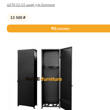
ШГМ-02-03 шкаф для баллонов
13 500
₽
В корзину