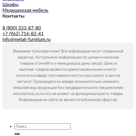
Шкафы
Медицинская мебель
Контакты
8 (800) 333-87-80
+7 (962) 716-82-41
info@metall-furniture.ru
Внимание пользователям! Вся информация носит справочный
характер. Актуальную информацию по ценам и наличию
товаров уточняйте у менеджера в день заказа. Цены и
наличие товаров являются ориентировочными и могут
отличаться ввиду постоянного роста курса валют и цен на
металл! Производитель вправе незначительно изменять
внешний вид продукции без предварительного уведомления
покупателя, если это не влияет на функциональность товара.
Информация на сайте не является публичной офертой.
Искать: