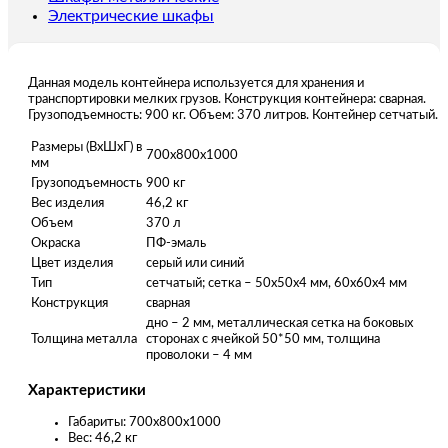
Электрические шкафы
Данная модель контейнера используется для хранения и
транспортировки мелких грузов. Конструкция контейнера: сварная.
Грузоподъемность: 900 кг. Объем: 370 литров. Контейнер сетчатый.
Размеры (ВхШхГ) в
700х800х1000
мм
Грузоподъемность
900 кг
Вес изделия
46,2 кг
Объем
370 л
Окраска
ПФ-эмаль
Цвет изделия
серый или синий
Тип
сетчатый; сетка – 50х50х4 мм, 60х60х4 мм
Конструкция
сварная
дно – 2 мм, металлическая сетка на боковых
Толщина металла
сторонах с ячейкой 50*50 мм, толщина
проволоки – 4 мм
Характеристики
Габариты: 700х800х1000
Вес: 46,2 кг