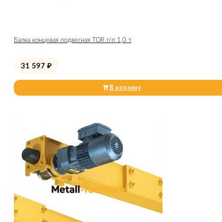
Балка концевая подвесная TOR г/п 1,0 т
31 597
₽
В корзину