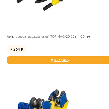
Арматурорез гидравлический TOR HHG-20 12т, 4-20 мм
7 264
₽
В корзину