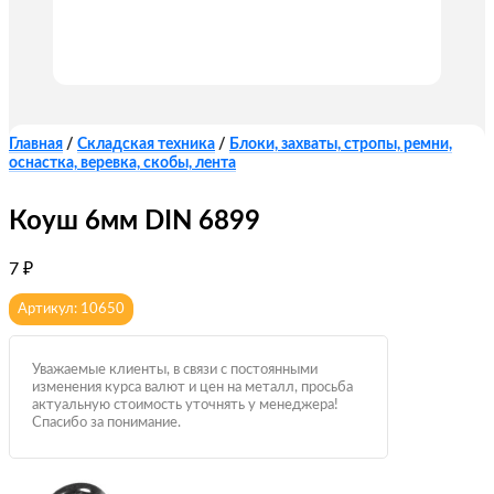
Главная
/
Складская техника
/
Блоки, захваты, стропы, ремни,
оснастка, веревка, скобы, лента
Коуш 6мм DIN 6899
7
₽
Артикул: 10650
Уважаемые клиенты, в связи с постоянными
изменения курса валют и цен на металл, просьба
актуальную стоимость уточнять у менеджера!
Спасибо за понимание.