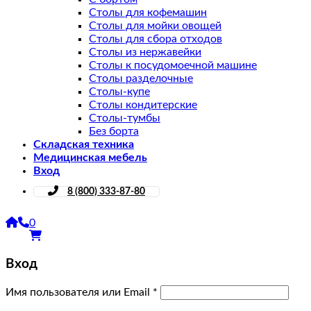
Столы для кофемашин
Столы для мойки овощей
Столы для сбора отходов
Столы из нержавейки
Столы к посудомоечной машине
Столы разделочные
Столы-купе
Столы кондитерские
Столы-тумбы
Без борта
Складская техника
Медицинская мебель
Вход
8 (800) 333-87-80
0
Вход
Имя пользователя или Email
*