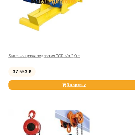
Балка концевая подвесная TOR г/п 2,0 т
37 553
₽
В корзину