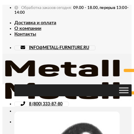
Skip
Обработка заказов сегодня:
09.00 - 18.00, перерыв 13:00-
to
14:00
content
Доставка и оплата
О компании
Контакты
INFO@METALL-FURNITURE.RU
8 (800) 333-87-80
Искать: