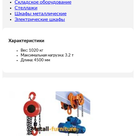
пролет
Складское оборудование
4,5
Стеллажи
м
Шкафы металлические
Электрические шкафы
Характеристики
Вес: 1020 кг
Максимальная нагрузка: 3.2 т
Длина: 4500 мм