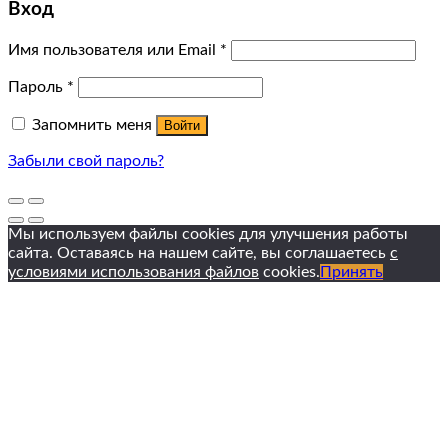
Вход
Имя пользователя или Email
*
Пароль
*
Запомнить меня
Войти
Забыли свой пароль?
Мы используем файлы cookies для улучшения работы
сайта. Оставаясь на нашем сайте, вы соглашаетесь
с
условиями использования файлов
cookies.
Принять