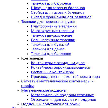
Тележки для баллонов
Шкафы для газовых баллонов
Стойки для газовых баллонов
Склад и хранилища для баллонов
Тележки для перевозки грузов
Платформенные тележки
Многоярусные тележки
Тележки двухколесные
Большегрузные тележки
Тележки для бутылей
Тележки для денег
Тележки для баллонов
Контейнеры
Контейнеры с откидным дном
Контейнеры опрокидывающиеся
Распашные контейнеры
Производственные контейнеры и тара
Сетчатые метталлические контейнеры и
шкафы
Металлические поддоны
Металлические поддоны стоечные
Ограждения для паллет и поддонов
Поддоны и подставки для бочек