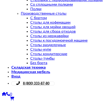
Стеллажи с перфорированными полками
Со сплошными полками
Полки
Производственные столы
С бортом
Столы для кофемашин
Столы для мойки овощей
Столы для сбора отходов
Столы из нержавейки
Столы к посудомоечной машине
Столы разделочные
Столы-купе
Столы кондитерские
Столы-тумбы
Без борта
Складская техника
Медицинская мебель
Вход
8 (800) 333-87-80
0