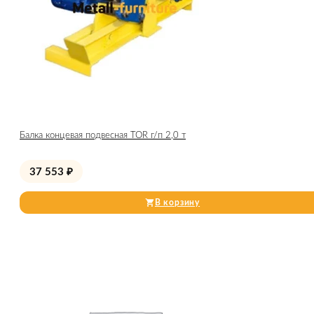
Балка концевая подвесная TOR г/п 2,0 т
37 553
₽
В корзину