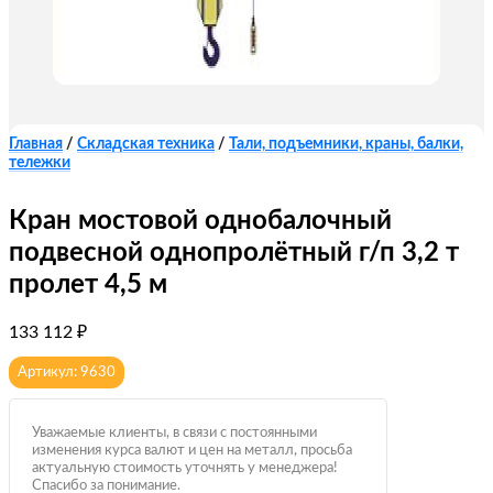
Главная
/
Складская техника
/
Тали, подъемники, краны, балки,
тележки
Кран мостовой однобалочный
подвесной однопролётный г/п 3,2 т
пролет 4,5 м
133 112
₽
Артикул: 9630
Уважаемые клиенты, в связи с постоянными
изменения курса валют и цен на металл, просьба
актуальную стоимость уточнять у менеджера!
Спасибо за понимание.