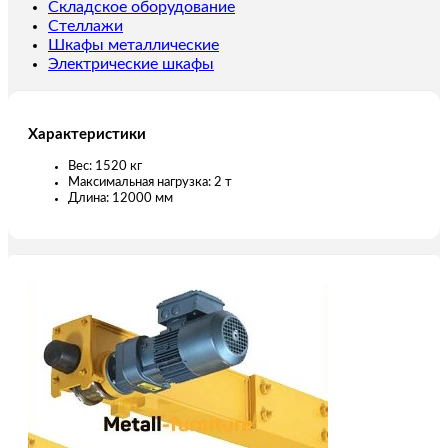
пролет
Складское оборудование
12,0
Стеллажи
м
Шкафы металлические
Электрические шкафы
Характеристики
Вес: 1520 кг
Максимальная нагрузка: 2 т
Длина: 12000 мм