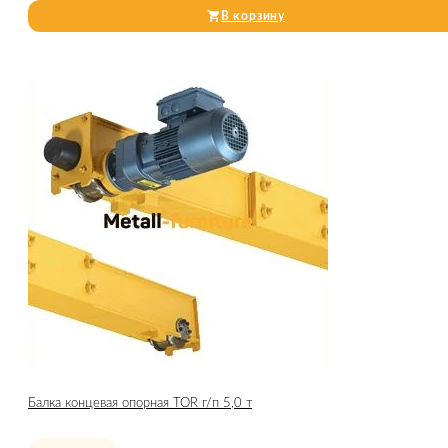
В корзину
Балка концевая опорная TOR г/п 5,0 т