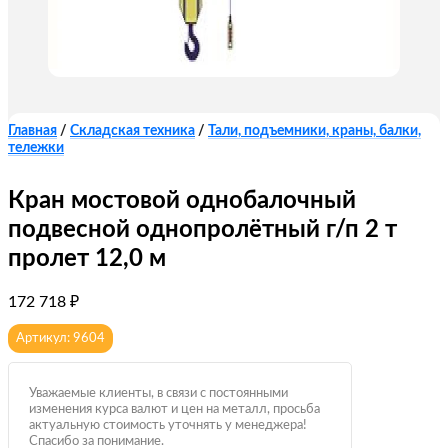
Главная
/
Складская техника
/
Тали, подъемники, краны, балки,
тележки
Кран мостовой однобалочный
подвесной однопролётный г/п 2 т
пролет 12,0 м
172 718
₽
Артикул: 9604
Уважаемые клиенты, в связи с постоянными
изменения курса валют и цен на металл, просьба
актуальную стоимость уточнять у менеджера!
Спасибо за понимание.