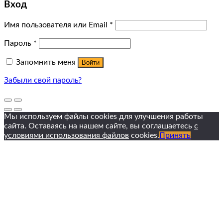
Вход
Имя пользователя или Email
*
Пароль
*
Запомнить меня
Войти
Забыли свой пароль?
Мы используем файлы cookies для улучшения работы
сайта. Оставаясь на нашем сайте, вы соглашаетесь
с
условиями использования файлов
cookies.
Принять