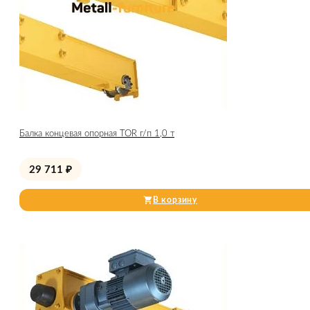
Балка концевая опорная TOR г/п 1,0 т
29 711
₽
В корзину