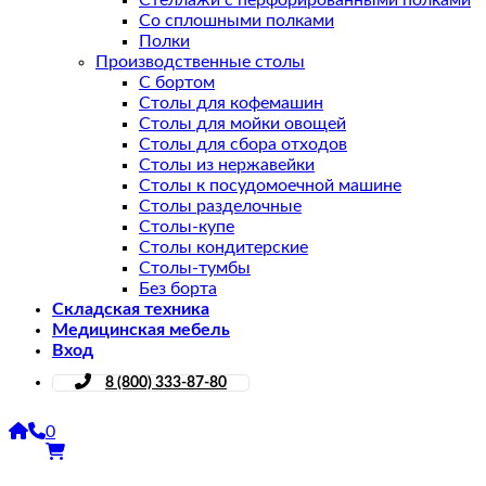
Стеллажи с перфорированными полками
Со сплошными полками
Полки
Производственные столы
С бортом
Столы для кофемашин
Столы для мойки овощей
Столы для сбора отходов
Столы из нержавейки
Столы к посудомоечной машине
Столы разделочные
Столы-купе
Столы кондитерские
Столы-тумбы
Без борта
Складская техника
Медицинская мебель
Вход
8 (800) 333-87-80
0