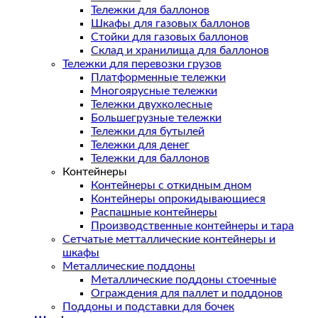
Тележки для баллонов
Шкафы для газовых баллонов
Стойки для газовых баллонов
Склад и хранилища для баллонов
Тележки для перевозки грузов
Платформенные тележки
Многоярусные тележки
Тележки двухколесные
Большегрузные тележки
Тележки для бутылей
Тележки для денег
Тележки для баллонов
Контейнеры
Контейнеры с откидным дном
Контейнеры опрокидывающиеся
Распашные контейнеры
Производственные контейнеры и тара
Сетчатые метталлические контейнеры и
шкафы
Металлические поддоны
Металлические поддоны стоечные
Ограждения для паллет и поддонов
Поддоны и подставки для бочек