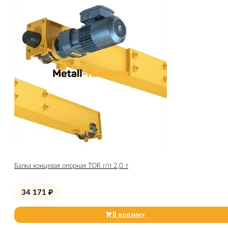
Балка концевая опорная TOR г/п 2,0 т
34 171
₽
В корзину