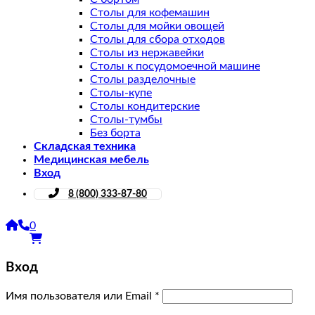
Столы для кофемашин
Столы для мойки овощей
Столы для сбора отходов
Столы из нержавейки
Столы к посудомоечной машине
Столы разделочные
Столы-купе
Столы кондитерские
Столы-тумбы
Без борта
Складская техника
Медицинская мебель
Вход
8 (800) 333-87-80
0
Вход
Имя пользователя или Email
*