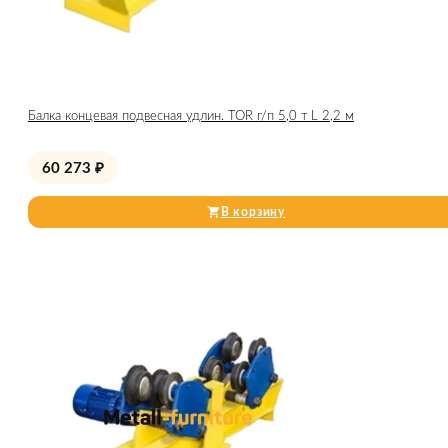
Балка концевая подвесная удлин. TOR г/п 5,0 т L 2,2 м
60 273
₽
В корзину