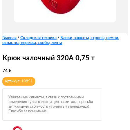
Главная
/
Складская техника
/
Блоки, захваты, стропы, ремни,
оснастка, веревка, скобы, лента
Крюк чалочный 320А 0,75 т
74
₽
Артикул: 10851
Уважаемые клиенты, в связи с постоянными
изменения курса валют и цен на металл, просьба
актуальную стоимость уточнять у менеджера!
Спасибо за понимание.