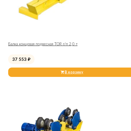
Балка концевая подвесная TOR г/п 2,0 т
37 553
₽
В корзину