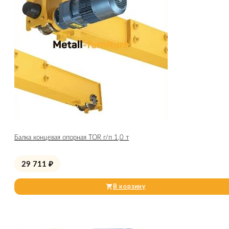
Балка концевая опорная TOR г/п 1,0 т
29 711
₽
В корзину