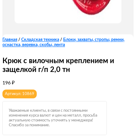
Главная
/
Складская техника
/
Блоки, захваты, стропы, ремни,
оснастка, веревка, скобы, лента
Крюк с вилочным креплением и
защелкой г/п 2,0 тн
196
₽
Артикул: 10869
Уважаемые клиенты, в связи с постоянными
изменения курса валют и цен на металл, просьба
актуальную стоимость уточнять у менеджера!
Спасибо за понимание.