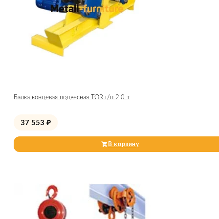
Балка концевая подвесная TOR г/п 2,0 т
37 553
₽
В корзину