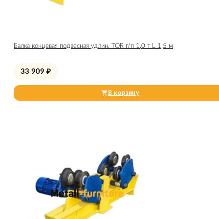
Балка концевая подвесная удлин. TOR г/п 1,0 т L 1,5 м
33 909
₽
В корзину