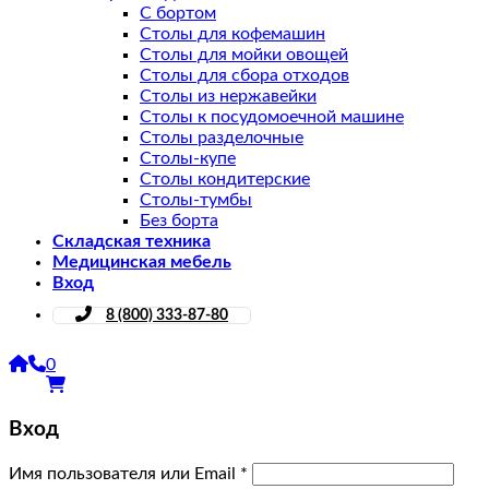
С бортом
Столы для кофемашин
Столы для мойки овощей
Столы для сбора отходов
Столы из нержавейки
Столы к посудомоечной машине
Столы разделочные
Столы-купе
Столы кондитерские
Столы-тумбы
Без борта
Складская техника
Медицинская мебель
Вход
8 (800) 333-87-80
0
Вход
Имя пользователя или Email
*