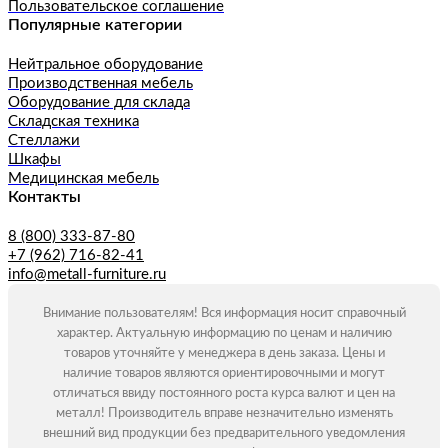
Пользовательское соглашение
Популярные категории
Нейтральное оборудование
Производственная мебель
Оборудование для склада
Складская техника
Стеллажи
Шкафы
Медицинская мебель
Контакты
8 (800) 333-87-80
+7 (962) 716-82-41
info@metall-furniture.ru
Внимание пользователям! Вся информация носит справочный
характер. Актуальную информацию по ценам и наличию
товаров уточняйте у менеджера в день заказа. Цены и
наличие товаров являются ориентировочными и могут
отличаться ввиду постоянного роста курса валют и цен на
металл! Производитель вправе незначительно изменять
внешний вид продукции без предварительного уведомления