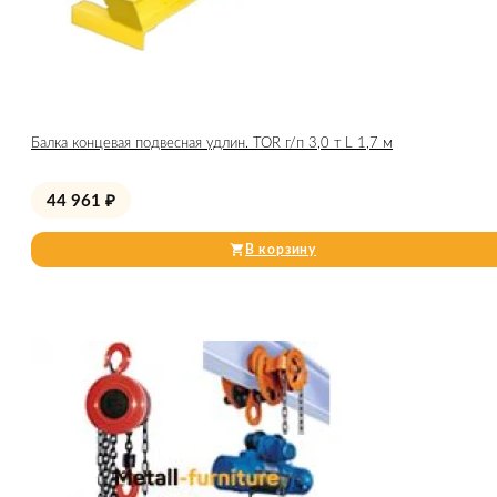
Балка концевая подвесная удлин. TOR г/п 3,0 т L 1,7 м
44 961
₽
В корзину