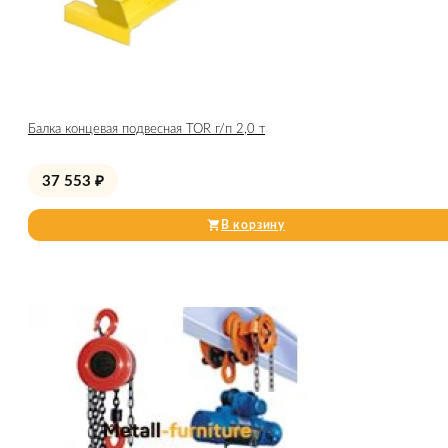
Балка концевая подвесная TOR г/п 2,0 т
37 553
₽
В корзину