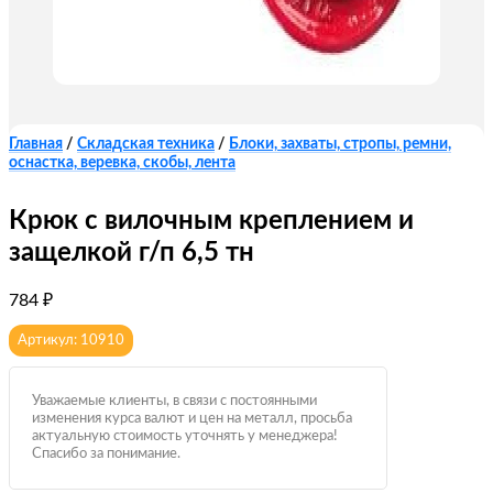
Главная
/
Складская техника
/
Блоки, захваты, стропы, ремни,
оснастка, веревка, скобы, лента
Крюк с вилочным креплением и
защелкой г/п 6,5 тн
784
₽
Артикул: 10910
Уважаемые клиенты, в связи с постоянными
изменения курса валют и цен на металл, просьба
актуальную стоимость уточнять у менеджера!
Спасибо за понимание.