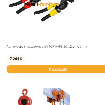
Арматурорез гидравлический TOR HHG-20 12т, 4-20 мм
7 264
₽
В корзину