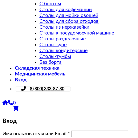
С бортом
Столы для кофемашин
Столы для мойки овощей
Столы для сбора отходов
Столы из нержавейки
Столы к посудомоечной машине
Столы разделочные
Столы-купе
Столы кондитерские
Столы-тумбы
Без борта
Складская техника
Медицинская мебель
Вход
8 (800) 333-87-80
0
Вход
Имя пользователя или Email
*