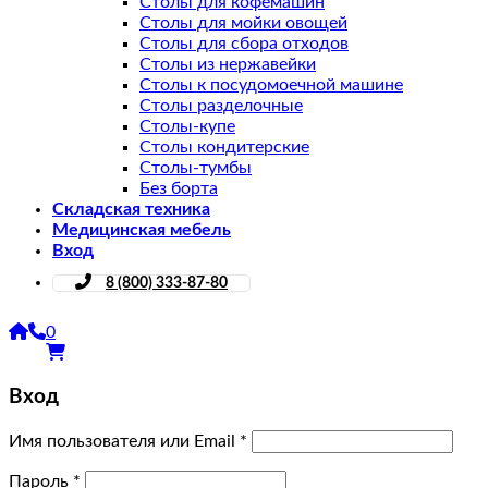
Столы для кофемашин
Столы для мойки овощей
Столы для сбора отходов
Столы из нержавейки
Столы к посудомоечной машине
Столы разделочные
Столы-купе
Столы кондитерские
Столы-тумбы
Без борта
Складская техника
Медицинская мебель
Вход
8 (800) 333-87-80
0
Вход
Имя пользователя или Email
*
Пароль
*