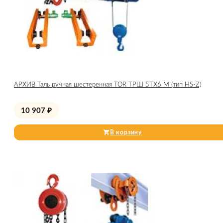
АРХИВ Таль ручная шестеренная TOR ТРШ 5ТХ6 М (тип HS-Z)
10 907
₽
В корзину