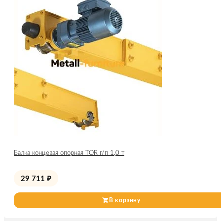
Балка концевая опорная TOR г/п 1,0 т
29 711
₽
В корзину