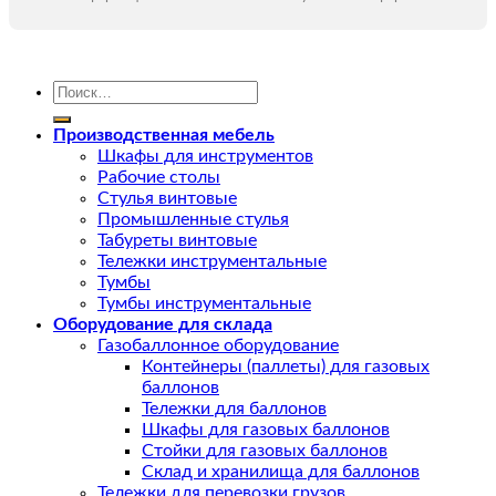
Искать:
Производственная мебель
Шкафы для инструментов
Рабочие столы
Стулья винтовые
Промышленные стулья
Табуреты винтовые
Тележки инструментальные
Тумбы
Тумбы инструментальные
Оборудование для склада
Газобаллонное оборудование
Контейнеры (паллеты) для газовых
баллонов
Тележки для баллонов
Шкафы для газовых баллонов
Стойки для газовых баллонов
Склад и хранилища для баллонов
Тележки для перевозки грузов