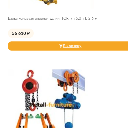
Балка концевая опорная удлин. TOR г/п 5,0 т L 2,6 м
56 610
₽
В корзину