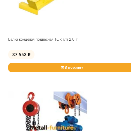
Балка концевая подвесная TOR г/п 2,0 т
37 553
₽
В корзину