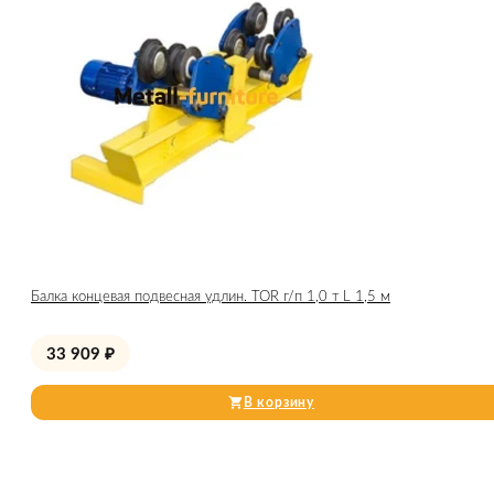
Балка концевая подвесная удлин. TOR г/п 1,0 т L 1,5 м
33 909
₽
В корзину