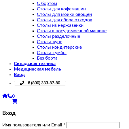
С бортом
Столы для кофемашин
Столы для мойки овощей
Столы для сбора отходов
Столы из нержавейки
Столы к посудомоечной машине
Столы разделочные
Столы-купе
Столы кондитерские
Столы-тумбы
Без борта
Складская техника
Медицинская мебель
Вход
8 (800) 333-87-80
0
Вход
Имя пользователя или Email
*