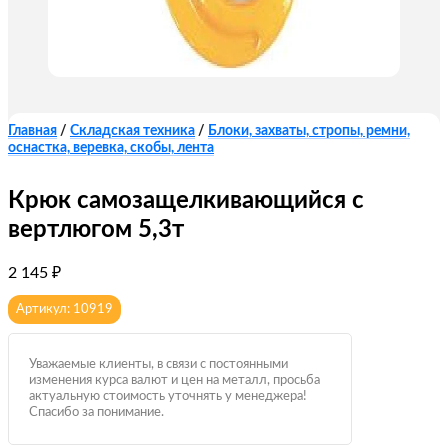
Главная
/
Складская техника
/
Блоки, захваты, стропы, ремни,
оснастка, веревка, скобы, лента
Крюк самозащелкивающийся с
вертлюгом 5,3т
2 145
₽
Артикул: 10919
Уважаемые клиенты, в связи с постоянными
изменения курса валют и цен на металл, просьба
актуальную стоимость уточнять у менеджера!
Спасибо за понимание.