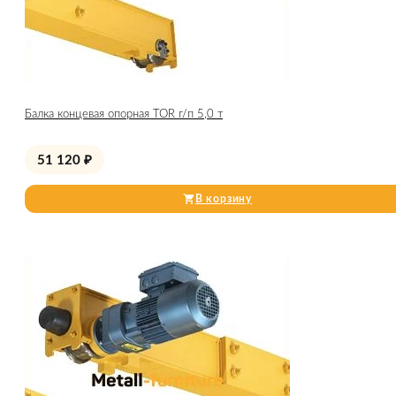
Балка концевая опорная TOR г/п 5,0 т
51 120
₽
В корзину