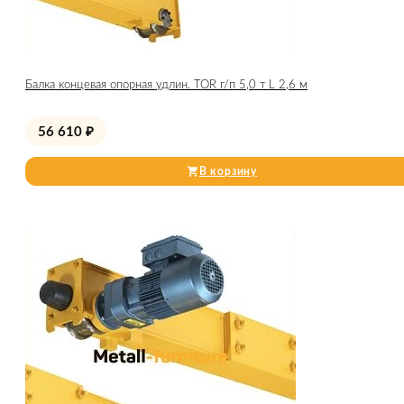
Балка концевая опорная удлин. TOR г/п 5,0 т L 2,6 м
56 610
₽
В корзину