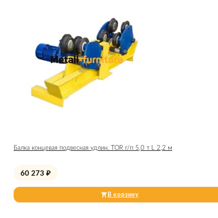
Балка концевая подвесная удлин. TOR г/п 5,0 т L 2,2 м
60 273
₽
В корзину