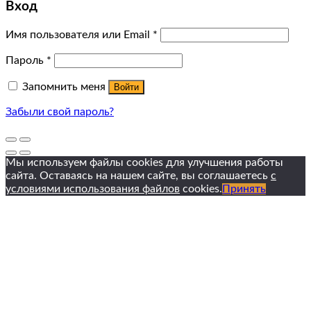
Вход
Имя пользователя или Email
*
Пароль
*
Запомнить меня
Войти
Забыли свой пароль?
Мы используем файлы cookies для улучшения работы
сайта. Оставаясь на нашем сайте, вы соглашаетесь
с
условиями использования файлов
cookies.
Принять