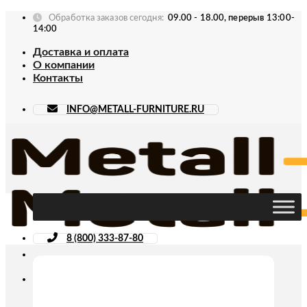
Skip
Обработка заказов сегодня:
09.00 - 18.00, перерыв 13:00-
to
14:00
content
Доставка и оплата
О компании
Контакты
INFO@METALL-FURNITURE.RU
8 (800) 333-87-80
Искать: