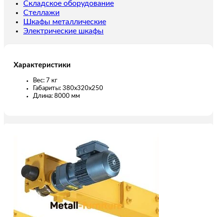
м
Складское оборудование
220
Стеллажи
В
Шкафы металлические
с
Электрические шкафы
пультом
Характеристики
Вес: 7 кг
Габариты: 380х320х250
Длина: 8000 мм