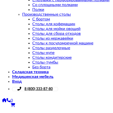
Стеллажи с перфорированными полками
Со сплошными полками
Полки
Производственные столы
С бортом
Столы для кофемашин
Столы для мойки овощей
Столы для сбора отходов
Столы из нержавейки
Столы к посудомоечной машине
Столы разделочные
Столы-купе
Столы кондитерские
Столы-тумбы
Без борта
Складская техника
Медицинская мебель
Вход
8 (800) 333-87-80
0