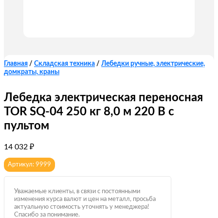
Главная
/
Складская техника
/
Лебедки ручные, электрические,
домкраты, краны
Лебедка электрическая переносная
TOR SQ-04 250 кг 8,0 м 220 В с
пультом
14 032
₽
Артикул: 9999
Уважаемые клиенты, в связи с постоянными
изменения курса валют и цен на металл, просьба
актуальную стоимость уточнять у менеджера!
Спасибо за понимание.