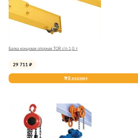
Балка концевая опорная TOR г/п 1,0 т
29 711
₽
В корзину