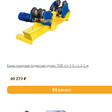
Балка концевая подвесная удлин. TOR г/п 5,0 т L 2,2 м
60 273
₽
В корзину