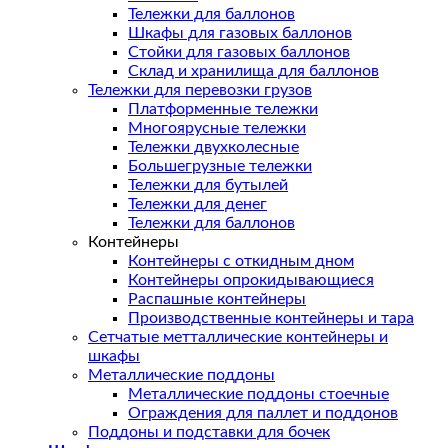
Тележки для баллонов
Шкафы для газовых баллонов
Стойки для газовых баллонов
Склад и хранилища для баллонов
Тележки для перевозки грузов
Платформенные тележки
Многоярусные тележки
Тележки двухколесные
Большегрузные тележки
Тележки для бутылей
Тележки для денег
Тележки для баллонов
Контейнеры
Контейнеры с откидным дном
Контейнеры опрокидывающиеся
Распашные контейнеры
Производственные контейнеры и тара
Сетчатые метталлические контейнеры и
шкафы
Металлические поддоны
Металлические поддоны стоечные
Ограждения для паллет и поддонов
Поддоны и подставки для бочек