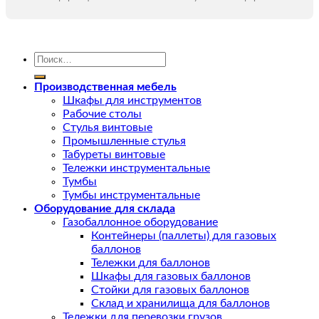
Искать:
Производственная мебель
Шкафы для инструментов
Рабочие столы
Стулья винтовые
Промышленные стулья
Табуреты винтовые
Тележки инструментальные
Тумбы
Тумбы инструментальные
Оборудование для склада
Газобаллонное оборудование
Контейнеры (паллеты) для газовых
баллонов
Тележки для баллонов
Шкафы для газовых баллонов
Стойки для газовых баллонов
Склад и хранилища для баллонов
Тележки для перевозки грузов