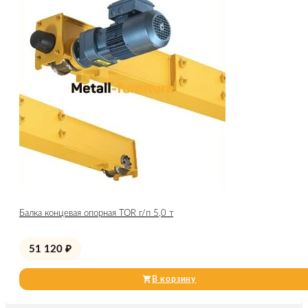
Балка концевая опорная TOR г/п 5,0 т
51 120
₽
В корзину