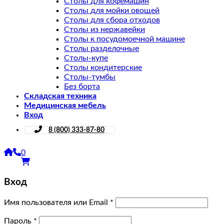
Столы для кофемашин
Столы для мойки овощей
Столы для сбора отходов
Столы из нержавейки
Столы к посудомоечной машине
Столы разделочные
Столы-купе
Столы кондитерские
Столы-тумбы
Без борта
Складская техника
Медицинская мебель
Вход
8 (800) 333-87-80
0
Вход
Имя пользователя или Email
*
Пароль
*