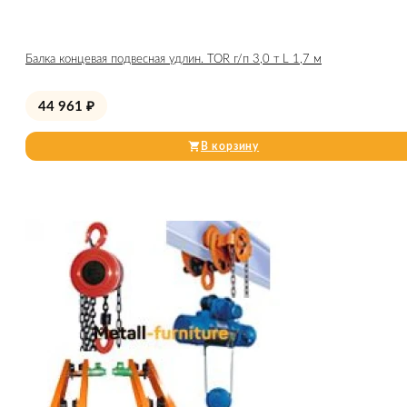
Балка концевая подвесная удлин. TOR г/п 3,0 т L 1,7 м
44 961
₽
В корзину