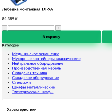
Лебедка монтажная ТЛ-9А
84 389
₽
Количество
товара
Лебедка
В корзину
монтажная
Категории
ТЛ-9А
Медицинское оснащение
Мусорные контейнеры классические
Нейтральное оборудование
Производственная мебель
Складская техника
Складское оборудование
Стеллажи
Шкафы металлические
Электрические шкафы
Характеристики