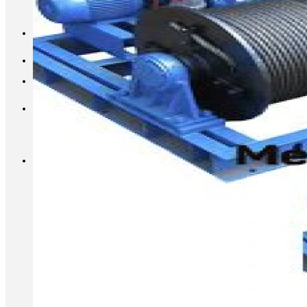
INFO@METALL-FURNITURE.RU
8 (800) 333-87-80
Корзина
Корзина пуста.