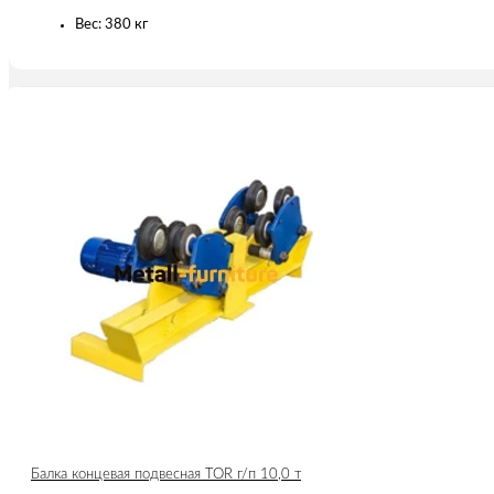
Вес: 380 кг
Балка концевая подвесная TOR г/п 10,0 т