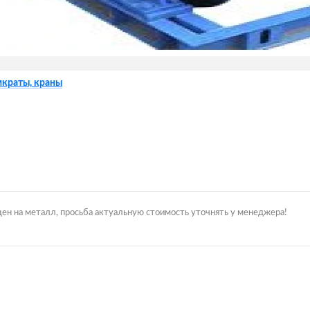
мкраты, краны
цен на металл, просьба актуальную стоимость уточнять у менеджера!