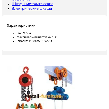
20
Шкафы металлические
м)
Электрические шкафы
Характеристики
Вес: 9.5 кг
Максимальная нагрузка: 1 т
Габариты: 280x280x270