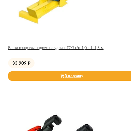
Балка концевая подвесная удлин. TOR г/п 1,0 т L 1,5 м
33 909
₽
В корзину