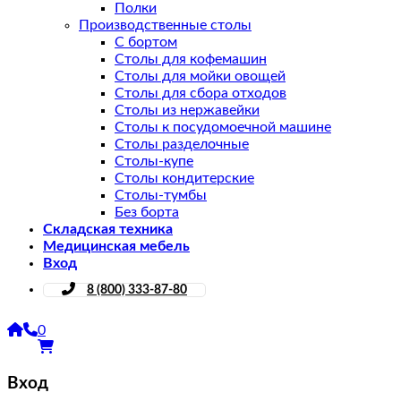
Полки
Производственные столы
С бортом
Столы для кофемашин
Столы для мойки овощей
Столы для сбора отходов
Столы из нержавейки
Столы к посудомоечной машине
Столы разделочные
Столы-купе
Столы кондитерские
Столы-тумбы
Без борта
Складская техника
Медицинская мебель
Вход
8 (800) 333-87-80
0
Вход