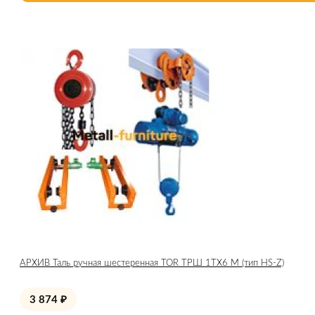
АРХИВ Таль ручная шестеренная TOR ТРШ 1ТХ6 М (тип HS-Z)
3 874
₽