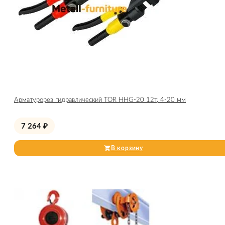
Арматурорез гидравлический TOR HHG-20 12т, 4-20 мм
7 264
₽
В корзину