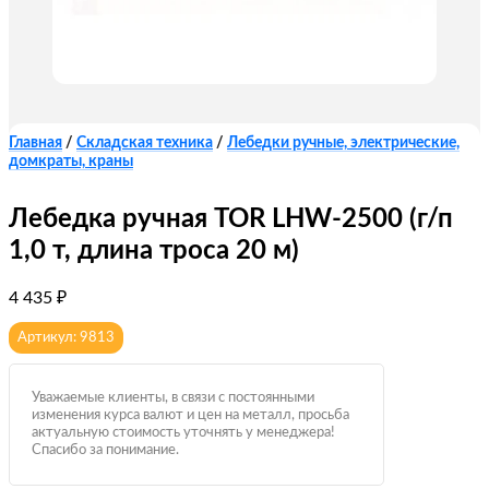
Главная
/
Складская техника
/
Лебедки ручные, электрические,
домкраты, краны
Лебедка ручная TOR LHW-2500 (г/п
1,0 т, длина троса 20 м)
4 435
₽
Артикул: 9813
Уважаемые клиенты, в связи с постоянными
изменения курса валют и цен на металл, просьба
актуальную стоимость уточнять у менеджера!
Спасибо за понимание.