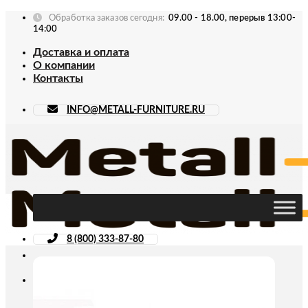
Skip
Обработка заказов сегодня:
09.00 - 18.00, перерыв 13:00-
to
14:00
content
Доставка и оплата
О компании
Контакты
INFO@METALL-FURNITURE.RU
8 (800) 333-87-80
Искать: