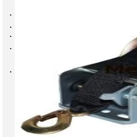
INFO@METALL-FURNITURE.RU
8 (800) 333-87-80
Корзина
Корзина пуста.