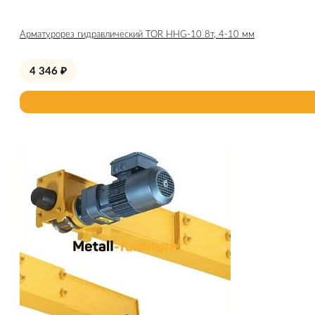
Арматурорез гидравлический TOR HHG-10 8т, 4-10 мм
4 346
₽