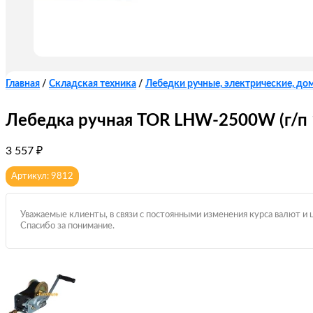
Главная
/
Складская техника
/
Лебедки ручные, электрические, до
Лебедка ручная TOR LHW-2500W (г/п 1
3 557
₽
Артикул: 9812
Уважаемые клиенты, в связи с постоянными изменения курса валют и 
Спасибо за понимание.