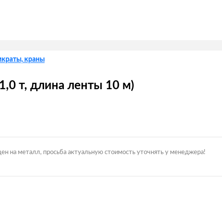
мкраты, краны
,0 т, длина ленты 10 м)
цен на металл, просьба актуальную стоимость уточнять у менеджера!