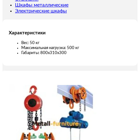
канатом
Шкафы металлические
70
Электрические шкафы
м
Характеристики
Вес: 50 кг
Максимальная нагрузка: 500 кг
Габариты: 800х310х300