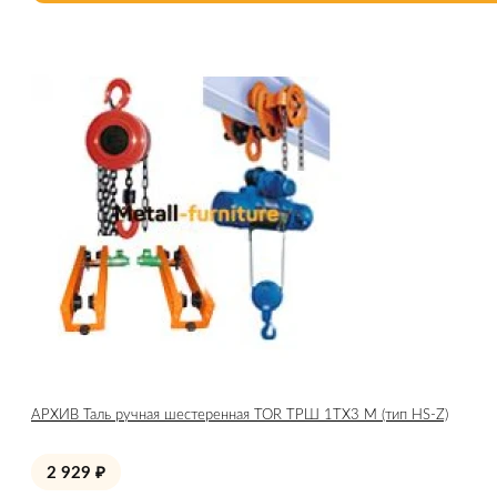
АРХИВ Таль ручная шестеренная TOR ТРШ 1ТХ3 М (тип HS-Z)
2 929
₽