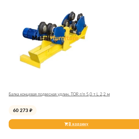
Балка концевая подвесная удлин. TOR г/п 5,0 т L 2,2 м
60 273
₽
В корзину