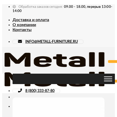
Skip
Обработка заказов сегодня:
09.00 - 18.00, перерыв 13:00-
to
14:00
content
Доставка и оплата
О компании
Контакты
INFO@METALL-FURNITURE.RU
8 (800) 333-87-80
Искать: