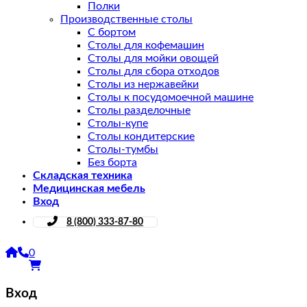
Полки
Производственные столы
С бортом
Столы для кофемашин
Столы для мойки овощей
Столы для сбора отходов
Столы из нержавейки
Столы к посудомоечной машине
Столы разделочные
Столы-купе
Столы кондитерские
Столы-тумбы
Без борта
Складская техника
Медицинская мебель
Вход
8 (800) 333-87-80
0
Вход