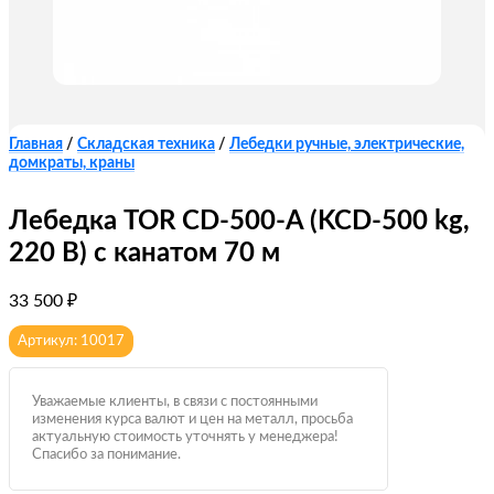
Главная
/
Складская техника
/
Лебедки ручные, электрические,
домкраты, краны
Лебедка TOR CD-500-A (KCD-500 kg,
220 В) с канатом 70 м
33 500
₽
Артикул: 10017
Уважаемые клиенты, в связи с постоянными
изменения курса валют и цен на металл, просьба
актуальную стоимость уточнять у менеджера!
Спасибо за понимание.