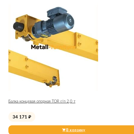
Балка концевая опорная TOR г/п 2,0 т
34 171
₽
В корзину