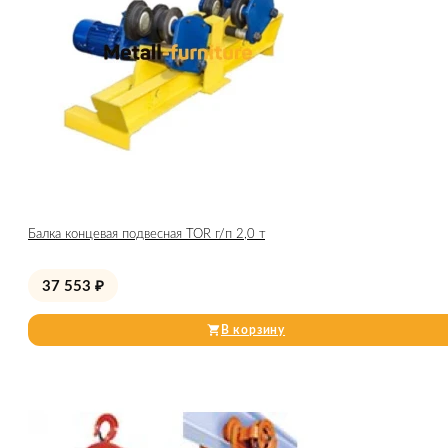
Балка концевая подвесная TOR г/п 2,0 т
37 553
₽
В корзину