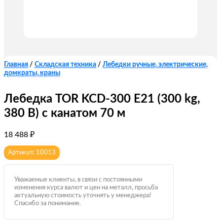
Главная
/
Складская техника
/
Лебедки ручные, электрические,
домкраты, краны
Лебедка TOR KCD-300 E21 (300 kg,
380 В) с канатом 70 м
18 488
₽
Артикул: 10013
Уважаемые клиенты, в связи с постоянными
изменения курса валют и цен на металл, просьба
актуальную стоимость уточнять у менеджера!
Спасибо за понимание.