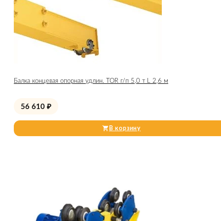
Балка концевая опорная удлин. TOR г/п 5,0 т L 2,6 м
56 610
₽
В корзину