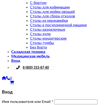
С бортом
Столы для кофемашин
Столы для мойки овощей
Столы для сбора отходов
Столы из нержавейки
Столы к посудомоечной машине
Столы разделочные
Столы-купе
Столы кондитерские
Столы-тумбы
Без борта
Складская техника
Медицинская мебель
Вход
8 (800) 333-87-80
0
Вход
Имя пользователя или Email
*