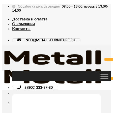
Skip
Обработка заказов сегодня:
09.00 - 18.00, перерыв 13:00-
to
14:00
content
Доставка и оплата
О компании
Контакты
INFO@METALL-FURNITURE.RU
8 (800) 333-87-80
Искать: