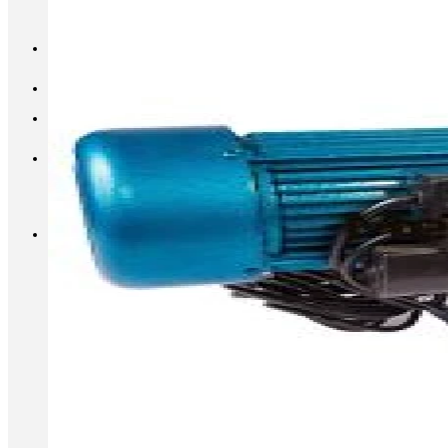
INFO@METALL-FURNITURE.RU
8 (800) 333-87-80
Корзина
Корзина пуста.