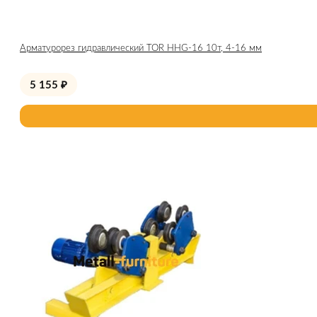
Арматурорез гидравлический TOR HHG-16 10т, 4-16 мм
5 155
₽