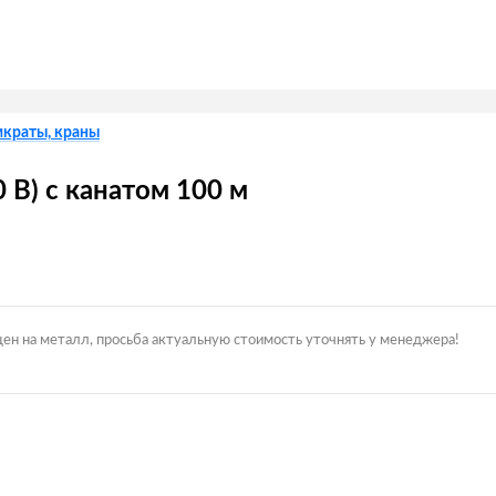
мкраты, краны
 В) с канатом 100 м
цен на металл, просьба актуальную стоимость уточнять у менеджера!